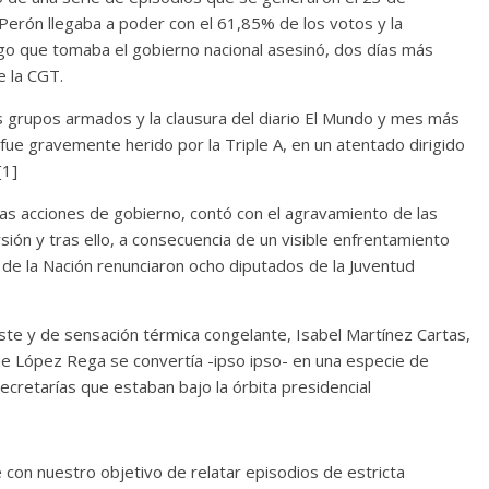
erón llegaba a poder con el 61,85% de los votos y la
o que tomaba el gobierno nacional asesinó, dos días más
e la CGT.
s grupos armados y la clausura del diario El Mundo y mes más
n fue gravemente herido por la Triple A, en un atentado dirigido
[1]
as acciones de gobierno, contó con el agravamiento de las
ión y tras ello, a consecuencia de un visible enfrentamiento
 de la Nación renunciaron ocho diputados de la Juventud
triste y de sensación térmica congelante, Isabel Martínez Cartas,
ue López Rega se convertía -ipso ipso- en una especie de
ecretarías que estaban bajo la órbita presidencial
con nuestro objetivo de relatar episodios de estricta