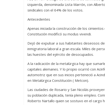
izquierda, denominada Lista Marrón, con Alberto P
sindicales con el 64% de los votos.
Antecedentes
Apenas iniciada la construcción de los cimientos 
Constitución modificó su modus vivendi.
Dejó de expulsar a sus habitantes deseosos de 
inmigratoria laboral a gran escala. Miles de per
las huestes del ejército de desocupados.
A la radicación de la metalúrgica hay que sumarl
capitales alemanes. Y lo propio ocurrió con Acinf
automotriz que en sus inicios perteneció a Acind
en Metalúrgica Constitución ( Metcon).
Las ciudades de Rosario y San Nicolás proveyero
su población duplicada, tenía pleno empleo. Com
Roberto Nartallo quien se sostuvo en el cargo 