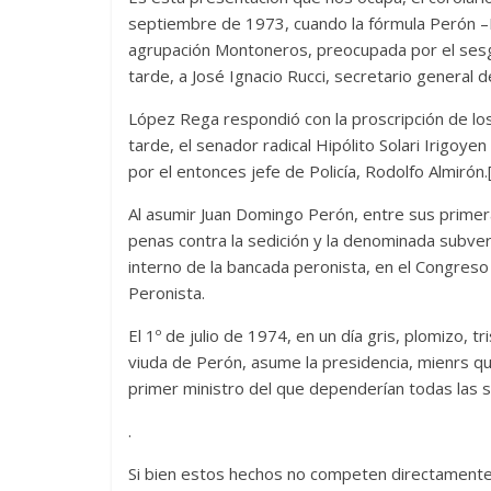
septiembre de 1973, cuando la fórmula Perón –P
agrupación Montoneros, preocupada por el sesg
tarde, a José Ignacio Rucci, secretario general d
López Rega respondió con la proscripción de lo
tarde, el senador radical Hipólito Solari Irigoye
por el entonces jefe de Policía, Rodolfo Almirón.
Al asumir Juan Domingo Perón, entre sus primer
penas contra la sedición y la denominada subvers
interno de la bancada peronista, en el Congreso
Peronista.
El 1º de julio de 1974, en un día gris, plomizo, 
viuda de Perón, asume la presidencia, mienrs q
primer ministro del que dependerían todas las s
.
Si bien estos hechos no competen directamente 