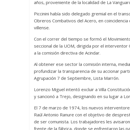
años, proveniente de la localidad de La Vanguar
Piccinini había sido delegado gremial en el tran
Obreros Combativos del Acero, en coincidencia c
villense.
Con el correr del tiempo se formó el Movimiento 
seccional de la UOM, dirigida por el intervento
a la comisión directiva de Acindar.
Al obtener ese sector la comisión interna, medi
profundizar la transparencia de su accionar part
Agrupación 7 de Septiembre, Lista Marrón.
Lorenzo Miguel intentó excluir a Villa Constituc
y sancionó a Trejo, designando en su lugar a 
El 7 de marzo de 1974, los nuevos interventor
Raúl Antonio Ranure con el objetivo de despresti
de ser comunista. Los trabajadores les avisaron
frente de la fábrica, donde se enfrentaron las 