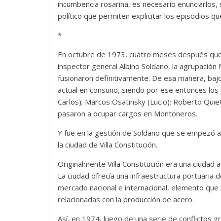
incumbencia rosarina, es necesario enunciarlos, 
político que permiten explicitar los episodios q
*
En octubre de 1973, cuatro meses después que a
inspector general Albino Soldano, la agrupació
fusionaron definitivamente. De esa manera, baj
actual en consuno, siendo por ese entonces los 
Carlos); Marcos Osatinsky (Lucio); Roberto Quie
pasaron a ocupar cargos en Montoneros.
Y fue en la gestión de Soldano que se empezó a g
la ciudad de Villa Constitución.
Originalmente Villa Constitución era una ciudad a
La ciudad ofrecía una infraestructura portuaria d
mercado nacional e internacional, elemento que r
relacionadas con la producción de acero.
Así, en 1974, luego de una serie de conflictos g