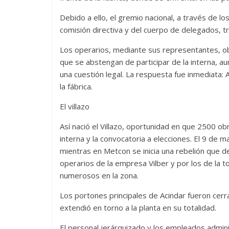
Debido a ello, el gremio nacional, a través de lo
comisión directiva y del cuerpo de delegados, t
Los operarios, mediante sus representantes, obt
que se abstengan de participar de la interna, 
una cuestión legal. La respuesta fue inmediata: 
la fábrica.
El villazo
Así nació el Villazo, oportunidad en que 2500 o
interna y la convocatoria a elecciones. El 9 de
mientras en Metcon se inicia una rebelión que 
operarios de la empresa Vilber y por los de la t
numerosos en la zona.
Los portones principales de Acindar fueron cerr
extendió en torno a la planta en su totalidad.
El personal jerárquizado y los empleados admini