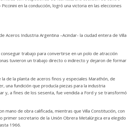
iccinini en la conducción, logró una victoria en las elecciones
de Aceros Industria Argentina –Acindar- la ciudad entera de Villa
conseguir trabajo para convertirse en un polo de atracción
sonas tuvieron un trabajo directo o indirecto y dejaron de formar
e la de la planta de aceros finos y especiales Marathón, de
er, una fundición que producía piezas para la industria
ar y, a fines de los sesenta, fue vendida a Ford y se transformó
n mano de obra calificada, mientras que Villa Constitución, con
o primer secretario de la Unión Obrera Metalúrgica era elegido
hasta 1966.