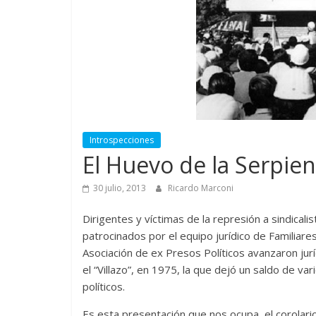
Introspecciones
El Huevo de la Serpien
30 julio, 2013
Ricardo Marconi
Dirigentes y víctimas de la represión a sindical
patrocinados por el equipo jurídico de Familiar
Asociación de ex Presos Políticos avanzaron jur
el “Villazo”, en 1975, la que dejó un saldo de 
políticos.
Es esta presentación que nos ocupa, el corolari