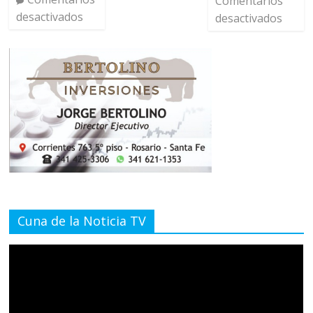
Comentarios
desactivados
desactivados
Cuna de la Noticia TV