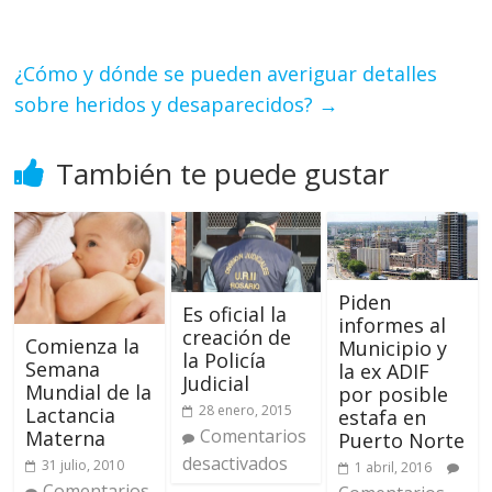
¿Cómo y dónde se pueden averiguar detalles
sobre heridos y desaparecidos?
→
También te puede gustar
Piden
Es oficial la
informes al
creación de
Comienza la
Municipio y
la Policía
Semana
la ex ADIF
Judicial
Mundial de la
por posible
28 enero, 2015
Lactancia
estafa en
Comentarios
Materna
Puerto Norte
desactivados
31 julio, 2010
1 abril, 2016
Comentarios