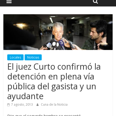
Locales
Noticias
El juez Curto confirmó la
detención en plena vía
pública del gasista y un
ayudante
7 agosto, 2013
Cuna de la Noticia
Dijo que el segundo hombre se presentó