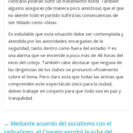
contrario podrían sufrir un tratamiento hostil. También
algunos aseguran (de manera poco amistosa) que el que
no aliente todo el partido sufrirá las consecuencias de
ser tildado como «Sina».
Es indudable que esta situación debe ser contemplada y
atendida por las autoridades encargadas de la
seguridad, tanto dentro como fuera del estadio. Y es
una alarma que se enciende a poco más de 48 horas del
inicio del cotejo. También cabe destacar que ninguna de
las dirigencias de los clubes se pronunció oficialmente
sobre el tema. Pero claro esta que todas las aristas que
comprenden este espectáculo único para la ciudad,
deben trabajar en conjunto para que todo sea en paz y
tranquilidad.
←
Mediante acuerdo del socialismo con el
radicalismo, el Concejo aprobó la suba del