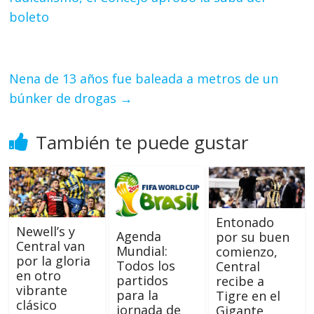
boleto
Nena de 13 años fue baleada a metros de un
búnker de drogas
→
También te puede gustar
Entonado
Newell’s y
Agenda
por su buen
Central van
Mundial:
comienzo,
por la gloria
Todos los
Central
en otro
partidos
recibe a
vibrante
para la
Tigre en el
clásico
jornada de
Gigante