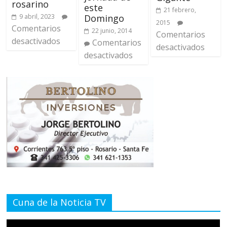
rosarino
este
21 febrero,
9 abril, 2023
Domingo
2015
Comentarios
22 junio, 2014
Comentarios
desactivados
Comentarios
desactivados
desactivados
Cuna de la Noticia TV