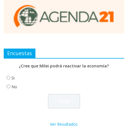
Encuestas
¿Cree que Milei podrá reactivar la economía?
Si
No
Ver Resultados