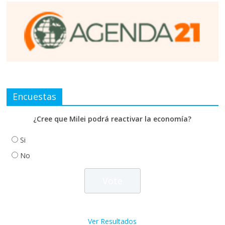
Encuestas
¿Cree que Milei podrá reactivar la economía?
Si
No
Ver Resultados