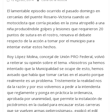
El lamentable episodio ocurrido el pasado domingo en
cercanías del puente Rosario-Victoria cuando un
motociclista que corría picadas en la zona atropelló a una
niña produciéndole golpes y lesiones que requirieron 20
puntos de sutura en el rostro, renueva el debate
respecto de la acción a tomar por el municipio para
intentar evitar estos hechos.
Roy López Molina, concejal de Unión PRO Federal, volvió
a reiterar su opinión sobre el tema. «Nosotros ya hemos
intentado que la Municipalidad se ocupe de esto, hemos
avisado que había que tomar cartas en el asunto porque
realmente es un problema. Tristemente la realidad nos
da la razón y por eso volvemos a pedir a la intendenta
que reglamente y ponga en práctica la ordenanza,
aprobada por unanimidad, que permite la instalación de
picódromos en la ciudad para encauzar estas carreras
que se vuelven armas peligrosísimas», explicó el edil