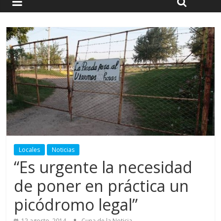
Locales
Noticias
“Es urgente la necesidad
de poner en práctica un
picódromo legal”
12 agosto, 2014
Cuna de la Noticia