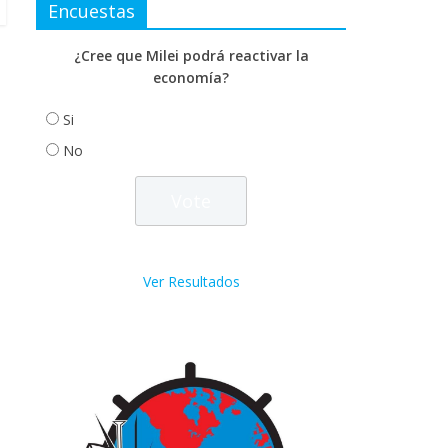
Encuestas
¿Cree que Milei podrá reactivar la
economía?
Si
No
Ver Resultados