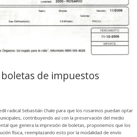
 boletas de impuestos
edil radical Sebastián Chale para que los rosarinos puedan optar
unicipales, contribuyendo así con la preservación del medio
ental que genera la impresión de boletas, proponemos que los
bución física, reemplazando esto por la modalidad de envío