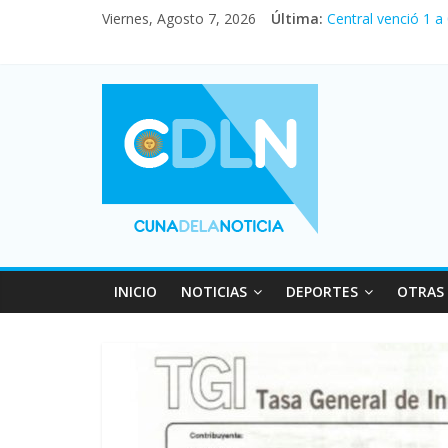
Viernes, Agosto 7, 2026
Última:
Central venció 1 a
La morosidad alca
Desde que asumió M
Vacaciones de invi
Fuerte caída de la
INICIO
NOTICIAS
DEPORTES
OTRAS 