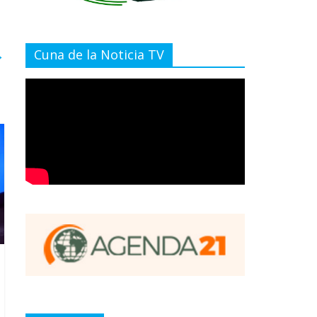
→
Cuna de la Noticia TV