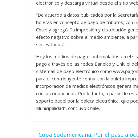
electrónico y descarga virtual desde el sitio web 
“De acuerdo a datos publicados por la Secreta
boletas en concepto de pago de tributos, con u
Chale y agregó: “la impresión y distribución ge
efecto negativo sobre el medio ambiente, a part
ser evitados”.
Hoy los medios de pago contemplados en el sist
pago a través de las redes Banelco y Link, el d
sistemas de pago electrónico como www.pagomi
para el contribuyente contar con la boleta impres
incorporación de medios electrónicos genera me
con los ciudadanos. Por lo tanto, a partir de est
soporte papel por la boleta electrónica, que podr
Municipalidad”, concluyó Chale.
←
Copa Sudamericana: Por el pase a octa