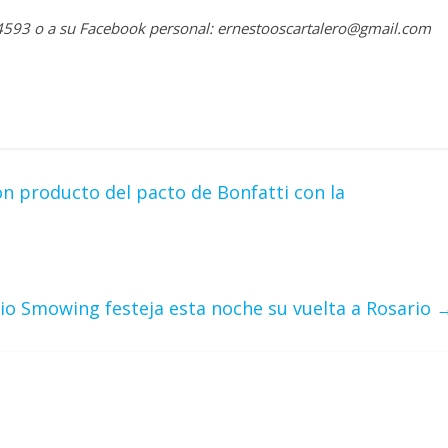
64593 o a su Facebook personal: ernestooscartalero@gmail.com
 producto del pacto de Bonfatti con la
io Smowing festeja esta noche su vuelta a Rosario