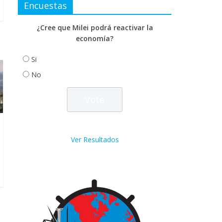
Encuestas
¿Cree que Milei podrá reactivar la
economía?
Si
No
Ver Resultados