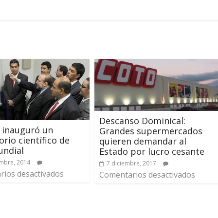
Descanso Dominical:
 inauguró un
Grandes supermercados
orio científico de
quieren demandar al
undial
Estado por lucro cesante
mbre, 2014
7 diciembre, 2017
ios desactivados
Comentarios desactivados