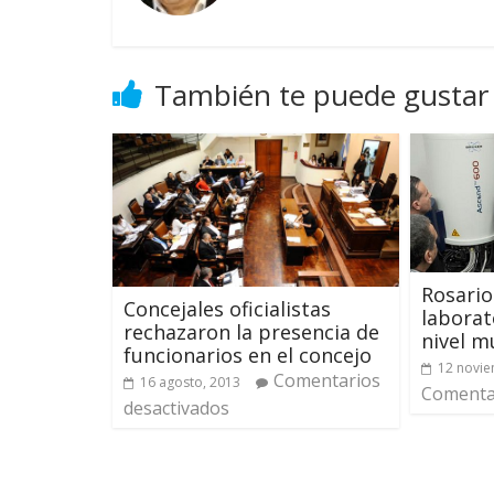
También te puede gustar
Rosario
Concejales oficialistas
laborat
rechazaron la presencia de
nivel m
funcionarios en el concejo
12 novie
Comentarios
16 agosto, 2013
Comentar
desactivados