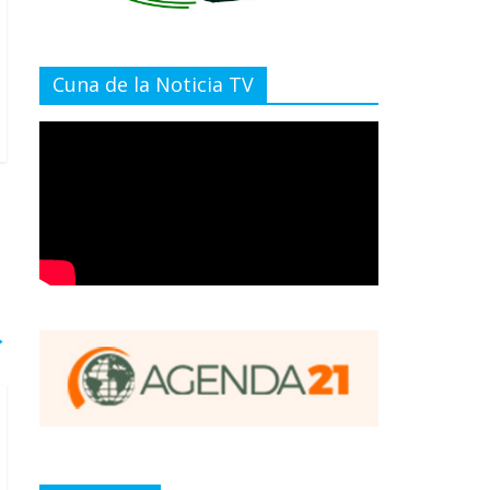
Cuna de la Noticia TV
→