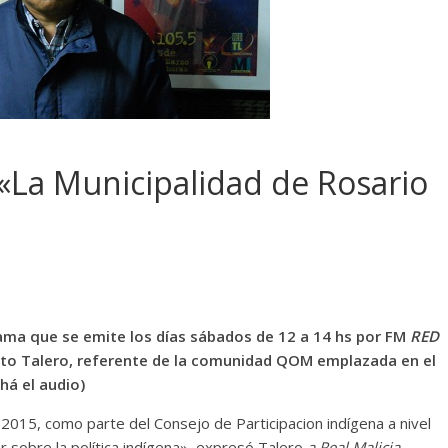
 «La Municipalidad de Rosario
ama que se emite los días sábados de 12 a 14 hs por FM
RED
esto Talero, referente de la comunidad QOM emplazada en el
há el audio)
2015, como parte del Consejo de Participacion indígena a nivel
ar sobre la política indígena», expresó Talero
a Real Malicia.