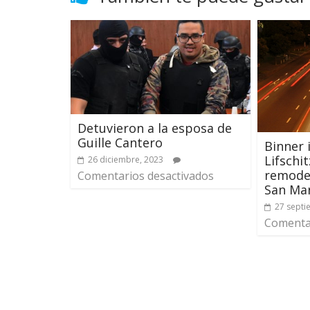
Detuvieron a la esposa de
Guille Cantero
Binner 
Lifschit
26 diciembre, 2023
remodel
Comentarios desactivados
San Mar
27 septi
Comentar