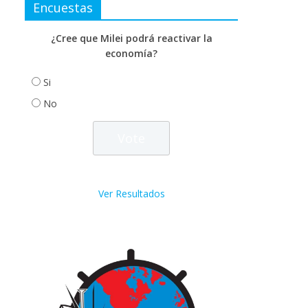
Encuestas
¿Cree que Milei podrá reactivar la
economía?
Si
No
Ver Resultados