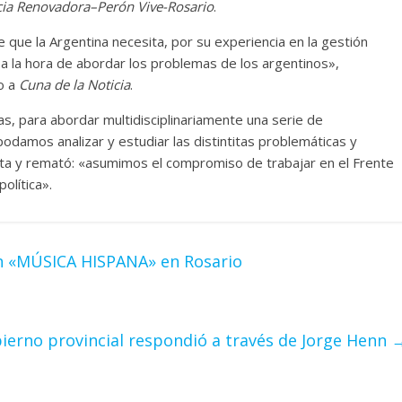
ia Renovadora–Perón Vive-Rosario
.
que la Argentina necesita, por su experiencia en la gestión
 a la hora de abordar los problemas de los argentinos»,
o a
Cuna de la Noticia
.
icas, para abordar multidisciplinariamente una serie de
podamos analizar y estudiar las distintitas problemáticas y
ista y remató: «asumimos el compromiso de trabajar en el Frente
olítica».
an «MÚSICA HISPANA» en Rosario
obierno provincial respondió a través de Jorge Henn