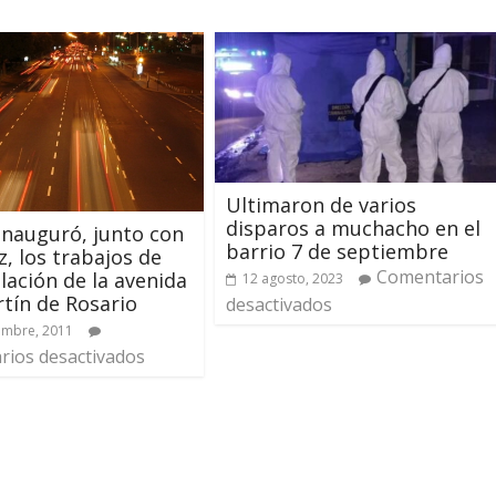
Ultimaron de varios
disparos a muchacho en el
inauguró, junto con
barrio 7 de septiembre
z, los trabajos de
Comentarios
ación de la avenida
12 agosto, 2023
tín de Rosario
desactivados
embre, 2011
ios desactivados