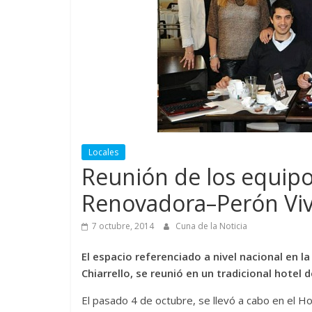
Locales
Reunión de los equipo
Renovadora–Perón Vi
7 octubre, 2014
Cuna de la Noticia
El espacio referenciado a nivel nacional en l
Chiarrello, se reunió en un tradicional hotel 
El pasado 4 de octubre, se llevó a cabo en el H