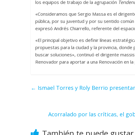
los equipos de trabajo de la agrupación
Tendenc
«Consideramos que Sergio Massa es el dirigente 
pública, por su juventud y por su sentido común
expresó Andrés Chiarrello, referente del espaci
«El principal objetivo es definir líneas estratég
propuestas para la ciudad y la provincia, donde 
buscar soluciones», continuó el dirigente mass
Renovador para aportar a una Renovación en la p
←
Ismael Torres y Roly Berrio present
Acorralado por las críticas, el g
También te puede gustar