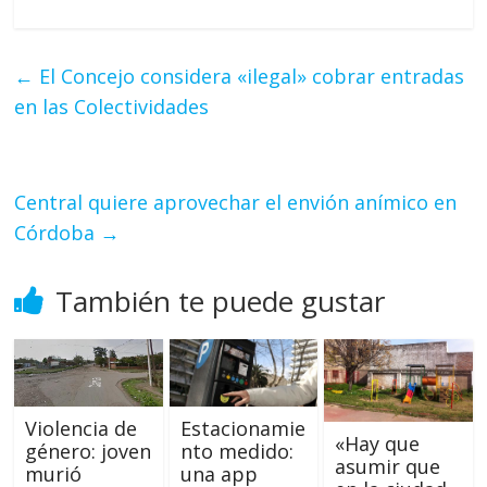
←
El Concejo considera «ilegal» cobrar entradas
en las Colectividades
Central quiere aprovechar el envión anímico en
Córdoba
→
También te puede gustar
Violencia de
Estacionamie
«Hay que
género: joven
nto medido:
asumir que
murió
una app