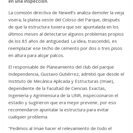
en una inspección.
La comisión directiva de Newell’s analiza demoler la vieja
visera, la platea oeste del Coloso del Parque, después
de que la estructura tuviera que ser apuntalada en los
últimos meses al detectarse algunos problemas propios
de los 85 años de antigüedad. La idea, trascendió, es
reemplazar ese techo de cemento por dos o tres pisos
en altura para alojar palcos.
El responsable de Planeamiento del club del parque
Independencia, Gustavo Gutiérrez, admitió que desde el
Instituto de Mecánica Aplicada y Estructuras (Imae),
dependiente de la Facultad de Ciencias Exactas,
Ingeniería y Agrimensura de la UNR, inspeccionaron el
estadio y sugirieron que era mejor prevenir, por eso
recomendaron apuntalar la estructura para evitar
cualquier problema.
“Pedimos al Imae hacer el relevamiento de todo el