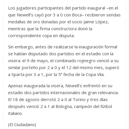
Los jugadores participantes del partido inaugural –en el
que Newell’s cayó por 3 a 0 con Boca– recibieron sendas
medallas de oro donadas por el socio Jaime López,
mientras que la firma constructora donó la
correspondiente copa en disputa.
Sin embargo, antes de realizarse la inauguración formal
se habían disputado dos partidos en el estadio con la
visera: el 9 de mayo, el combinado rojinegro venció a su
similar porteño por 2 a 0 y el 12 del mismo mes, superó
a Sparta por 3 a 1, por la 5ª fecha de la Copa Vila.
Apenas inaugurada la visera, Newell’s enfrentó en su
estadio dos partidos internacionales de gran relevancia.
El 18 de agosto derrotó 2 a 0 al Torino y tres días
después venció 2 a 1 al Bologna, campeón del fútbol
italiano.
(El Ciudadano)