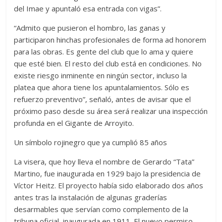
del Imae y apuntaló esa entrada con vigas”.
“Admito que pusieron el hombro, las ganas y
participaron hinchas profesionales de forma ad honorem
para las obras. Es gente del club que lo ama y quiere
que esté bien. El resto del club está en condiciones. No
existe riesgo inminente en ningún sector, incluso la
platea que ahora tiene los apuntalamientos. Sólo es
refuerzo preventivo”, señaló, antes de avisar que el
próximo paso desde su área será realizar una inspección
profunda en el Gigante de Arroyito.
Un símbolo rojinegro que ya cumplió 85 años
La visera, que hoy lleva el nombre de Gerardo “Tata”
Martino, fue inaugurada en 1929 bajo la presidencia de
Víctor Heitz. El proyecto había sido elaborado dos años
antes tras la instalación de algunas graderías
desarmables que servían como complemento de la
tribuna oficial, inaugurada en 1911. El nuevo permiso