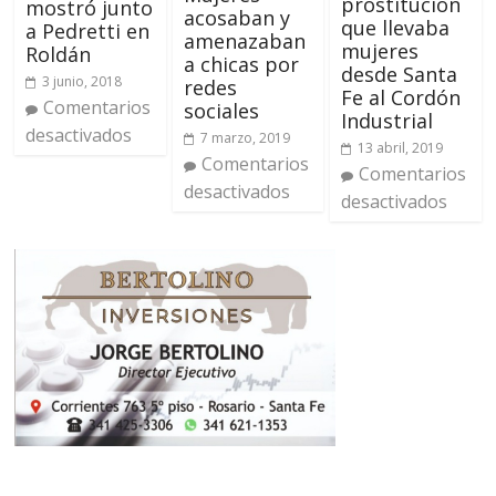
prostitución
mostró junto
acosaban y
que llevaba
a Pedretti en
amenazaban
mujeres
Roldán
a chicas por
desde Santa
3 junio, 2018
redes
Fe al Cordón
Comentarios
sociales
Industrial
desactivados
7 marzo, 2019
13 abril, 2019
Comentarios
Comentarios
desactivados
desactivados