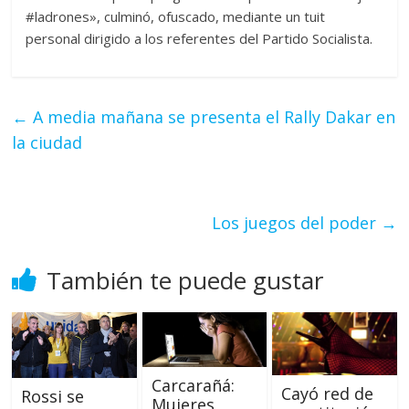
‪#‎ladrones‬», culminó, ofuscado, mediante un tuit
personal dirigido a los referentes del Partido Socialista.
←
A media mañana se presenta el Rally Dakar en
la ciudad
Los juegos del poder
→
También te puede gustar
Carcarañá:
Cayó red de
Rossi se
Mujeres