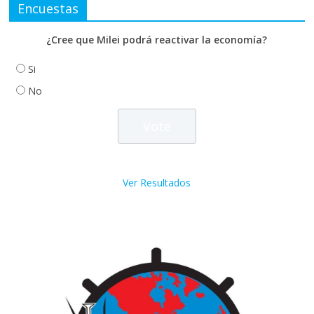
Encuestas
¿Cree que Milei podrá reactivar la economía?
Si
No
Ver Resultados