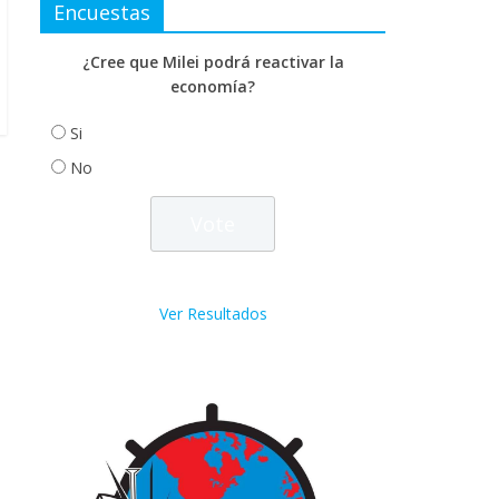
Encuestas
¿Cree que Milei podrá reactivar la
economía?
Si
No
Ver Resultados