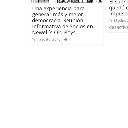
El sueñ
quedó e
Una experiencia para
impuso 
generar más y mejor
democracia. Reunión
11 julio,
Informativa de Socios en
desactiv
Newell´s Old Boys.
1 agosto, 2010
1