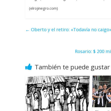
(elrojinegro.com)
←
Oberto y el retiro: «Todavía no caigo
Rosario: $ 200 m
También te puede gustar