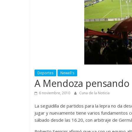
Deportes
Newell's
A Mendoza pensando 
6 noviembre, 2010
Cuna de la Noticia
La seguidilla de partidos para la lepra no da de
jugar y nuevamente tiene varios fundamentos co
sábado desde las 16.20, con arbitraje de Germ
Roberto Senisini afirmó que va con un equipo alte