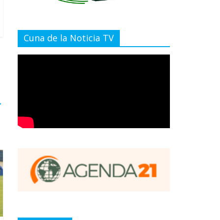
Cuna de la Noticia TV
→