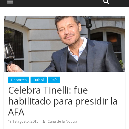
Deportes
Futbol
País
Celebra Tinelli: fue
habilitado para presidir la
AFA
19 agosto, 2015
Cuna de la Noticia