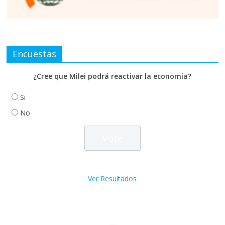
Encuestas
¿Cree que Milei podrá reactivar la economía?
Si
No
Ver Resultados