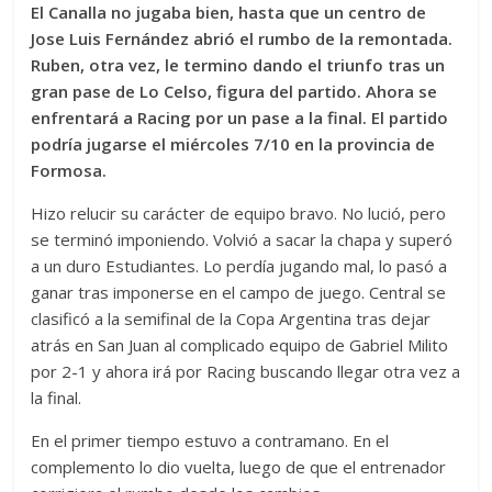
El Canalla no jugaba bien, hasta que un centro de
Jose Luis Fernández abrió el rumbo de la remontada.
Ruben, otra vez, le termino dando el triunfo tras un
gran pase de Lo Celso, figura del partido. Ahora se
enfrentará a Racing por un pase a la final. El partido
podría jugarse el miércoles 7/10 en la provincia de
Formosa.
Hizo relucir su carácter de equipo bravo. No lució, pero
se terminó imponiendo. Volvió a sacar la chapa y superó
a un duro Estudiantes. Lo perdía jugando mal, lo pasó a
ganar tras imponerse en el campo de juego. Central se
clasificó a la semifinal de la Copa Argentina tras dejar
atrás en San Juan al complicado equipo de Gabriel Milito
por 2-1 y ahora irá por Racing buscando llegar otra vez a
la final.
En el primer tiempo estuvo a contramano. En el
complemento lo dio vuelta, luego de que el entrenador