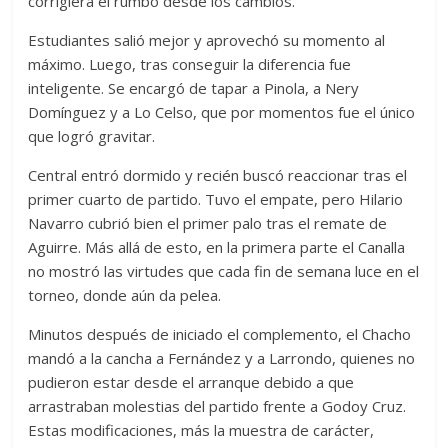
corrigiera el rumbo desde los cambios.
Estudiantes salió mejor y aprovechó su momento al
máximo. Luego, tras conseguir la diferencia fue
inteligente. Se encargó de tapar a Pinola, a Nery
Domínguez y a Lo Celso, que por momentos fue el único
que logró gravitar.
Central entró dormido y recién buscó reaccionar tras el
primer cuarto de partido. Tuvo el empate, pero Hilario
Navarro cubrió bien el primer palo tras el remate de
Aguirre. Más allá de esto, en la primera parte el Canalla
no mostró las virtudes que cada fin de semana luce en el
torneo, donde aún da pelea.
Minutos después de iniciado el complemento, el Chacho
mandó a la cancha a Fernández y a Larrondo, quienes no
pudieron estar desde el arranque debido a que
arrastraban molestias del partido frente a Godoy Cruz.
Estas modificaciones, más la muestra de carácter,