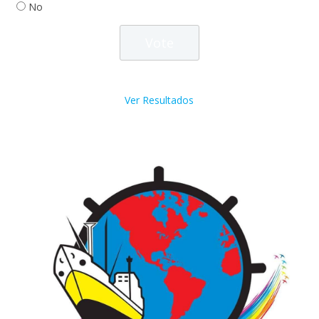
No
Ver Resultados