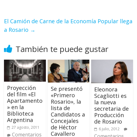
El Camión de Carne de la Economía Popular llega
a Rosario
→
También te puede gustar
Proyección
Se presentó
Eleonora
del film «El
«Primero
Scagliotti es
Apartamento
Rosario», la
la nueva
» en la
lista de
secretaria de
Biblioteca
Candidatos a
Producción
Argentina
Concejales
de Rosario
de Héctor
27 agosto, 2011
6 julio, 2012
Cavallero
Comentarios
Comentarios