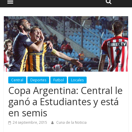
Central
Deportes
Futbol
Locales
Copa Argentina: Central le
ganó a Estudiantes y está
en semis
24 septiembre, 2015
Cuna de la Noticia