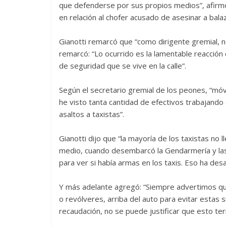
que defenderse por sus propios medios”, afirmó e
en relación al chofer acusado de asesinar a bala
Gianotti remarcó que “como dirigente gremial, no
remarcó: “Lo ocurrido es la lamentable reacción 
de seguridad que se vive en la calle”.
Según el secretario gremial de los peones, “móv
he visto tanta cantidad de efectivos trabajando e
asaltos a taxistas”.
Gianotti dijo que “la mayoría de los taxistas no
medio, cuando desembarcó la Gendarmería y las
para ver si había armas en los taxis. Eso ha des
Y más adelante agregó: “Siempre advertimos que
o revólveres, arriba del auto para evitar estas
recaudación, no se puede justificar que esto ter