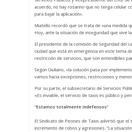
acuerdo, no hay rosarino que no tenga celular c
para bajar la aplicación».
Miatello recordó que se trata de «una medida q
Hoy, ante la situación de inseguridad que vive la
El presidente de la comisión de Seguridad del cue
ciudad que está en emergencia en este tema de
restricción de servicios, que son entendibles 
Según Giuliano, «la solución pasa por implementa
vamos hacia excepciones, restricciones y menor 
Por su parte, el subsecretario de Servicios Púb
«Es inviable, el servicio de taxis es público y p
“Estamos totalmente indefensos”
El Sindicato de Peones de Taxis advirtió que el s
incremento de robos y agresiones. “La situació