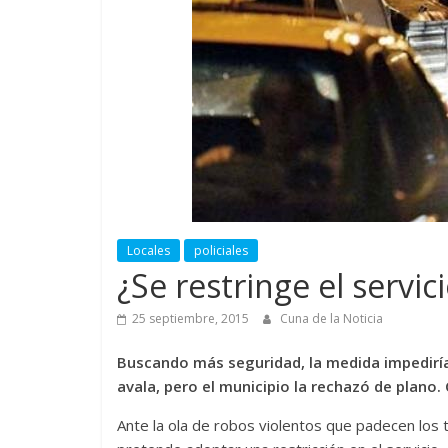
Locales
policiales
¿Se restringe el servic
25 septiembre, 2015
Cuna de la Noticia
Buscando más seguridad, la medida impediría 
avala, pero el municipio la rechazó de plano.
Ante la ola de robos violentos que padecen los 