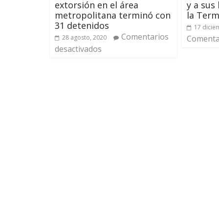
extorsión en el área
y a sus 
metropolitana terminó con
la Term
31 detenidos
17 dicie
Comentarios
28 agosto, 2020
Comentar
desactivados