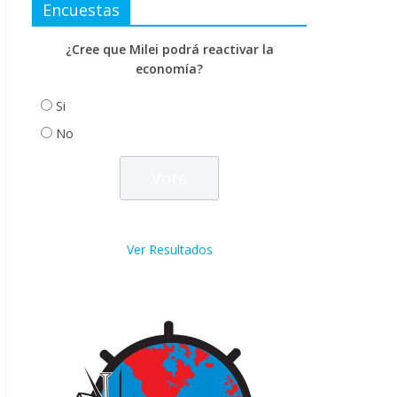
Encuestas
¿Cree que Milei podrá reactivar la
economía?
Si
No
Ver Resultados