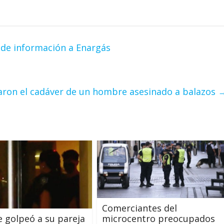
 de información a Enargás
aron el cadáver de un hombre asesinado a balazos
Comerciantes del
 golpeó a su pareja
microcentro preocupados