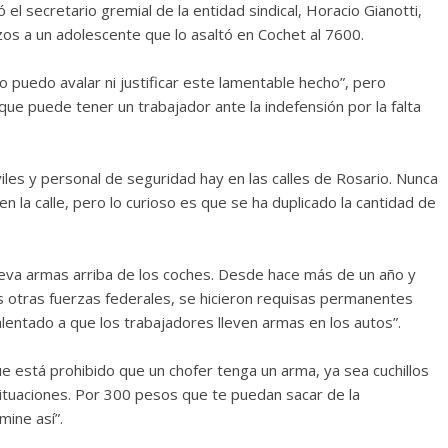
l secretario gremial de la entidad sindical, Horacio Gianotti,
zos a un adolescente que lo asaltó en Cochet al 7600.
 puedo avalar ni justificar este lamentable hecho”, pero
que puede tener un trabajador ante la indefensión por la falta
iles y personal de seguridad hay en las calles de Rosario. Nunca
n la calle, pero lo curioso es que se ha duplicado la cantidad de
 lleva armas arriba de los coches. Desde hace más de un año y
 otras fuerzas federales, se hicieron requisas permanentes
alentado a que los trabajadores lleven armas en los autos”.
 está prohibido que un chofer tenga un arma, ya sea cuchillos
 situaciones. Por 300 pesos que te puedan sacar de la
mine así”.