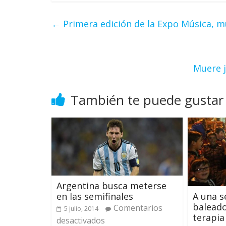
←
Primera edición de la Expo Música, m
Muere j
También te puede gustar
Argentina busca meterse
en las semifinales
A una s
baleado
Comentarios
5 julio, 2014
terapia
desactivados