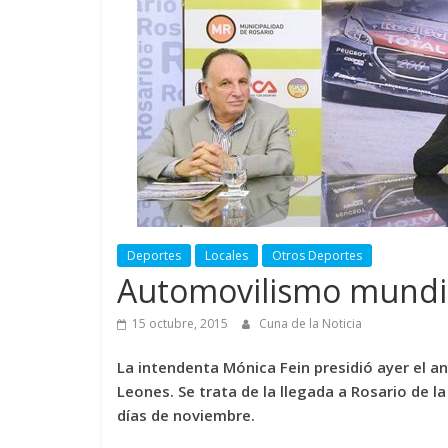
Deportes
Locales
Otros Deportes
Automovilismo mundia
15 octubre, 2015
Cuna de la Noticia
La intendenta Mónica Fein presidió ayer el a
Leones. Se trata de la llegada a Rosario de la
días de noviembre.