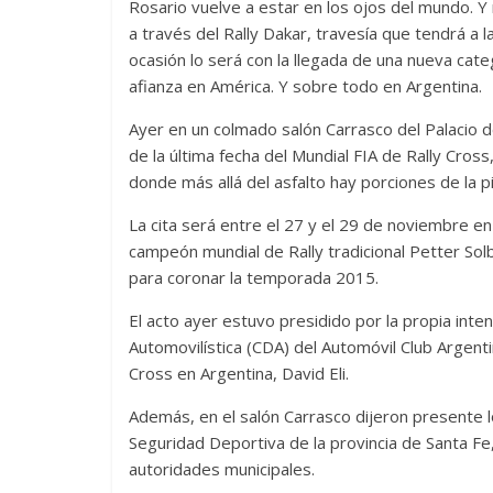
Rosario vuelve a estar en los ojos del mundo. Y
a través del Rally Dakar, travesía que tendrá a 
ocasión lo será con la llegada de una nueva cat
afianza en América. Y sobre todo en Argentina.
Ayer en un colmado salón Carrasco del Palacio de
de la última fecha del Mundial FIA de Rally Cro
donde más allá del asfalto hay porciones de la p
La cita será entre el 27 y el 29 de noviembre e
campeón mundial de Rally tradicional Petter So
para coronar la temporada 2015.
El acto ayer estuvo presidido por la propia inte
Automovilística (CDA) del Automóvil Club Argenti
Cross en Argentina, David Eli.
Además, en el salón Carrasco dijeron presente 
Seguridad Deportiva de la provincia de Santa Fe
autoridades municipales.