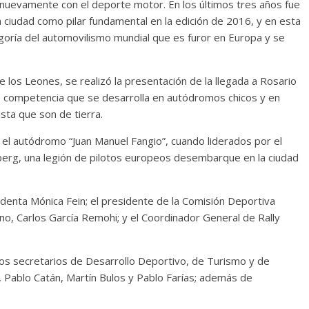
 nuevamente con el deporte motor. En los últimos tres años fue
la ciudad como pilar fundamental en la edición de 2016, y en esta
egoría del automovilismo mundial que es furor en Europa y se
 los Leones, se realizó la presentación de la llegada a Rosario
ss, competencia que se desarrolla en autódromos chicos y en
ista que son de tierra.
n el autódromo “Juan Manuel Fangio”, cuando liderados por el
lberg, una legión de pilotos europeos desembarque en la ciudad
ndenta Mónica Fein; el presidente de la Comisión Deportiva
no, Carlos García Remohi; y el Coordinador General de Rally
los secretarios de Desarrollo Deportivo, de Turismo y de
, Pablo Catán, Martín Bulos y Pablo Farías; además de