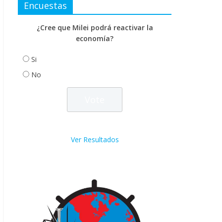
Encuestas
¿Cree que Milei podrá reactivar la
economía?
Si
No
Ver Resultados