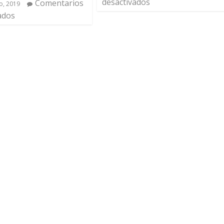
desactivados
Comentarios
o, 2019
ados