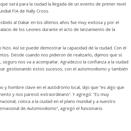
 que será para la ciudad la llegada de un evento de primer nivel
dial FIA de Rally Cross.
cibido al Dakar en los últimos años fue muy exitosa y por el
Palacio de los Leones durante el acto de lanzamiento de la
 hizo. Así se puede demostrar la capacidad de la ciudad. Con el
os. Desde cuando nos pidieron de realizarlo, dijimos que sí.
a, seguro nos va a acompañar. Agradezco la confianza a la ciudad
uir gestionando estos sucesos, con el automovilismo y también
no y hombre clave en el autódromo local, dijo que “es algo que
mento y nos pareció extraordinario”. Y agregó: “Es muy
acional, coloca a la ciudad en el plano mundial y a nuestro
ernacional de Automovilismo”, agregó el funcionario.