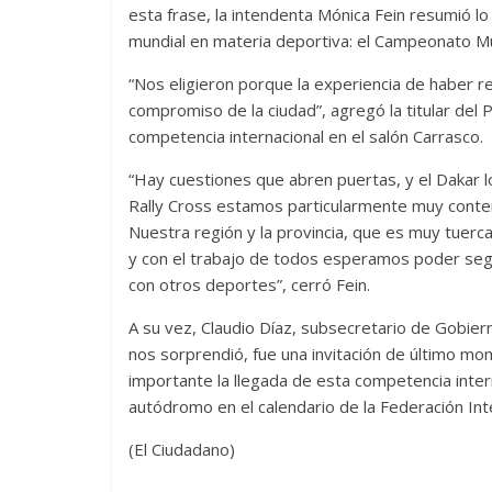
esta frase, la intendenta Mónica Fein resumió lo
mundial en materia deportiva: el Campeonato Mun
“Nos eligieron porque la experiencia de haber re
compromiso de la ciudad”, agregó la titular del 
competencia internacional en el salón Carrasco.
“Hay cuestiones que abren puertas, y el Dakar lo
Rally Cross estamos particularmente muy content
Nuestra región y la provincia, que es muy tuerc
y con el trabajo de todos esperamos poder seg
con otros deportes”, cerró Fein.
A su vez, Claudio Díaz, subsecretario de Gobier
nos sorprendió, fue una invitación de último mo
importante la llegada de esta competencia intern
autódromo en el calendario de la Federación Int
(El Ciudadano)