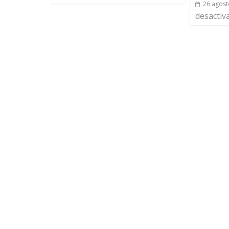
26 agost
desactiv