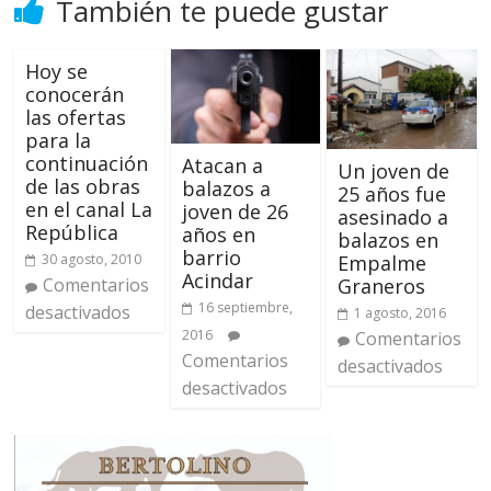
También te puede gustar
Hoy se
conocerán
las ofertas
para la
continuación
Atacan a
Un joven de
de las obras
balazos a
25 años fue
en el canal La
joven de 26
asesinado a
República
años en
balazos en
barrio
30 agosto, 2010
Empalme
Acindar
Comentarios
Graneros
16 septiembre,
desactivados
1 agosto, 2016
2016
Comentarios
Comentarios
desactivados
desactivados