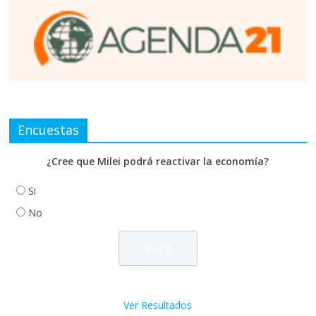
Encuestas
¿Cree que Milei podrá reactivar la economía?
Si
No
Ver Resultados