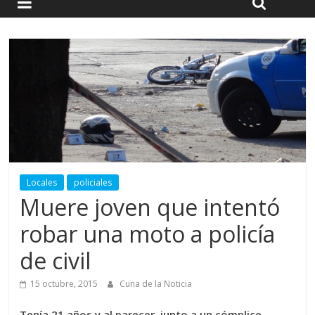
Locales
policiales
Muere joven que intentó
robar una moto a policía
de civil
15 octubre, 2015
Cuna de la Noticia
Tenía 21 años y al parecer, junto a un cómplice