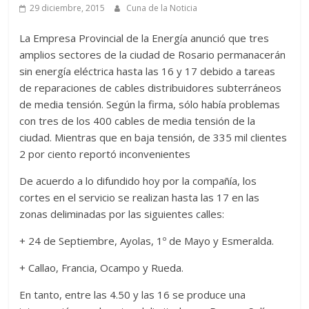
29 diciembre, 2015
Cuna de la Noticia
La Empresa Provincial de la Energía anunció que tres
amplios sectores de la ciudad de Rosario permanacerán
sin energía eléctrica hasta las 16 y 17 debido a tareas
de reparaciones de cables distribuidores subterráneos
de media tensión. Según la firma, sólo había problemas
con tres de los 400 cables de media tensión de la
ciudad. Mientras que en baja tensión, de 335 mil clientes
2 por ciento reportó inconvenientes
De acuerdo a lo difundido hoy por la compañía, los
cortes en el servicio se realizan hasta las 17 en las
zonas deliminadas por las siguientes calles:
+ 24 de Septiembre, Ayolas, 1º de Mayo y Esmeralda.
+ Callao, Francia, Ocampo y Rueda.
En tanto, entre las 4.50 y las 16 se produce una