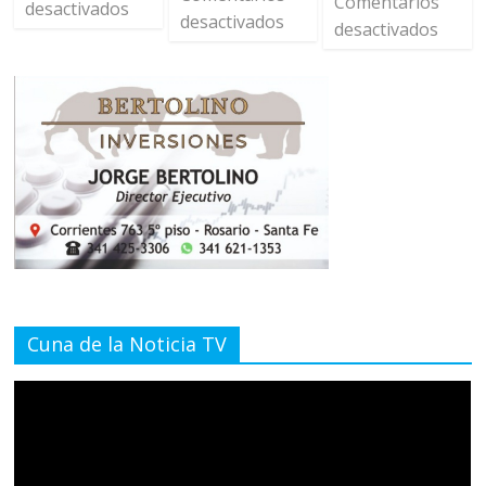
Comentarios
desactivados
desactivados
desactivados
Cuna de la Noticia TV