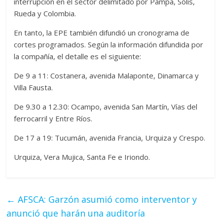
interrupción en el sector delimitado por Pampa, Solís,
Rueda y Colombia.
En tanto, la EPE también difundió un cronograma de
cortes programados. Según la información difundida por
la compañía, el detalle es el siguiente:
De 9 a 11: Costanera, avenida Malaponte, Dinamarca y
Villa Fausta.
De 9.30 a 12.30: Ocampo, avenida San Martín, Vías del
ferrocarril y Entre Ríos.
De 17 a 19: Tucumán, avenida Francia, Urquiza y Crespo.
Urquiza, Vera Mujica, Santa Fe e Iriondo.
←
AFSCA: Garzón asumió como interventor y
anunció que harán una auditoría