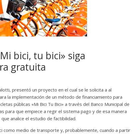
i bici, tu bici» siga
a gratuita
otti, presentó un proyecto en el cual se le solicita a al
d para la implementación de un método de financiamiento para
cletas públicas «Mi Bici Tu Bici» a través del Banco Municipal de
as para que empiece a regir el sistema pago y de esa manera
 que analice el estudio de factibilidad.
ici como medio de transporte y, probablemente, cuando a partir