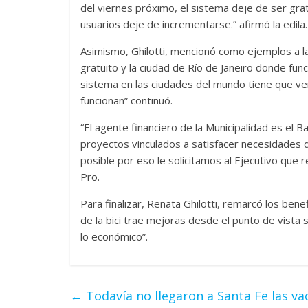
del viernes próximo, el sistema deje de ser grat
usuarios deje de incrementarse.” afirmó la edila.
Asimismo, Ghilotti, mencionó como ejemplos a l
gratuito y la ciudad de Río de Janeiro donde func
sistema en las ciudades del mundo tiene que ver
funcionan” continuó.
“El agente financiero de la Municipalidad es el B
proyectos vinculados a satisfacer necesidades 
posible por eso le solicitamos al Ejecutivo que 
Pro.
Para finalizar, Renata Ghilotti, remarcó los benef
de la bici trae mejoras desde el punto de vista 
lo económico”.
←
Todavía no llegaron a Santa Fe las va