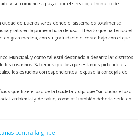
uito y se comience a pagar por el servicio, el número de
a ciudad de Buenos Aires donde el sistema es totalmente
iona gratis en la primera hora de uso. “El éxito que ha tenido el
, en gran medida, con su gratuidad o el costo bajo con el que
anco Municipal, y como tal está destinado a desarrollar distintos
de los rosarinos. Sabemos que los que estamos pidiendo es
realice los estudios correspondientes” expuso la concejala del
icios que trae el uso de la bicicleta y dijo que “sin dudas el uso
social, ambiental y de salud, como así también debería serlo en
cunas contra la gripe