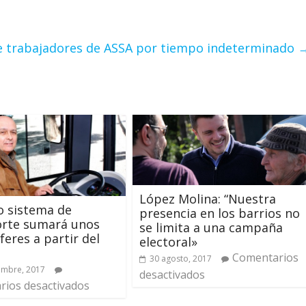
e trabajadores de ASSA por tiempo indeterminado
López Molina: “Nuestra
o sistema de
presencia en los barrios no
orte sumará unos
se limita a una campaña
feres a partir del
electoral»
Comentarios
30 agosto, 2017
embre, 2017
desactivados
ios desactivados