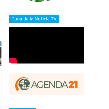
→
Cuna de la Noticia TV