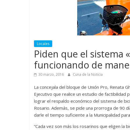
Locales
Piden que el sistema «M
funcionando de maner
30 marzo, 2016
Cuna de la Noticia
La concejala del bloque de Unión Pro, Renata Ghil
Ejecutivo que realice un estudio de factibilida
lograr el respaldo económico del sistema de bici
Rosario. Además, se pide una prorroga de 90 dí
darle el tiempo suficiente a la Municipalidad para
“Cada vez son más los rosarinos que eligen la b