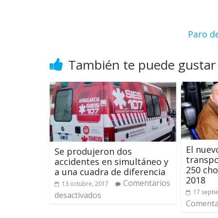
Paro d
También te puede gustar
El nuev
Se produjeron dos
transp
accidentes en simultáneo y
250 cho
a una cuadra de diferencia
2018
Comentarios
13 octubre, 2017
17 septi
desactivados
Comentar