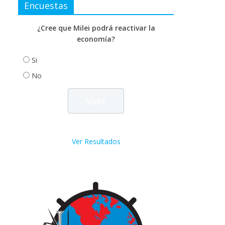
Encuestas
¿Cree que Milei podrá reactivar la
economía?
Si
No
Ver Resultados