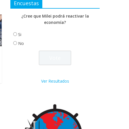
Encuestas
¿Cree que Milei podrá reactivar la
economía?
Si
No
Ver Resultados