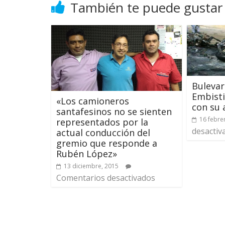
También te puede gustar
Bulevar
Embisti
«Los camioneros
con su 
santafesinos no se sienten
16 febre
representados por la
desactiv
actual conducción del
gremio que responde a
Rubén López»
13 diciembre, 2015
Comentarios desactivados