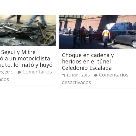
 Seguí y Mitre:
Choque en cadena y
ó a un motociclista
heridos en el túnel
auto, lo mató y huyó
Celedonio Escalada
Comentarios
ro, 2015
Comentarios
13 abril, 2015
ados
desactivados