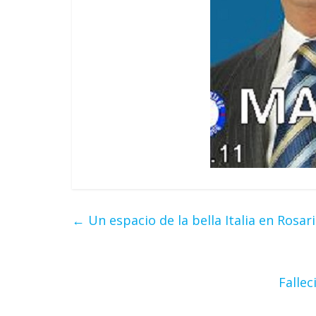
←
Un espacio de la bella Italia en Rosar
Fallec