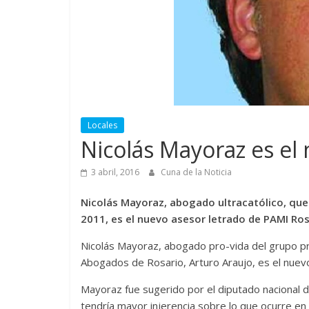
Locales
Nicolás Mayoraz es el
3 abril, 2016
Cuna de la Noticia
Nicolás Mayoraz, abogado ultracatólico, que 
2011, es el nuevo asesor letrado de PAMI Ros
Nicolás Mayoraz, abogado pro-vida del grupo pr
Abogados de Rosario, Arturo Araujo, es el nuevo
Mayoraz fue sugerido por el diputado nacional d
tendría mayor injerencia sobre lo que ocurre en la