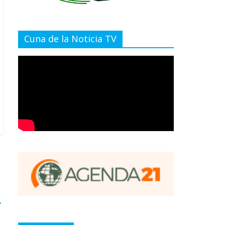
Cuna de la Noticia TV
→