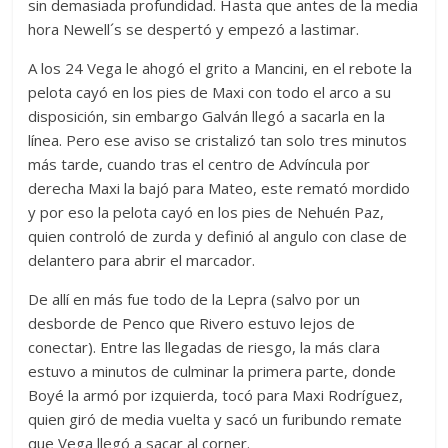
sin demasiada profundidad. Hasta que antes de la media
hora Newell´s se despertó y empezó a lastimar.
A los 24 Vega le ahogó el grito a Mancini, en el rebote la
pelota cayó en los pies de Maxi con todo el arco a su
disposición, sin embargo Galván llegó a sacarla en la
línea. Pero ese aviso se cristalizó tan solo tres minutos
más tarde, cuando tras el centro de Advíncula por
derecha Maxi la bajó para Mateo, este remató mordido
y por eso la pelota cayó en los pies de Nehuén Paz,
quien controló de zurda y definió al angulo con clase de
delantero para abrir el marcador.
De allí en más fue todo de la Lepra (salvo por un
desborde de Penco que Rivero estuvo lejos de
conectar). Entre las llegadas de riesgo, la más clara
estuvo a minutos de culminar la primera parte, donde
Boyé la armó por izquierda, tocó para Maxi Rodríguez,
quien giró de media vuelta y sacó un furibundo remate
que Vega llegó a sacar al corner.