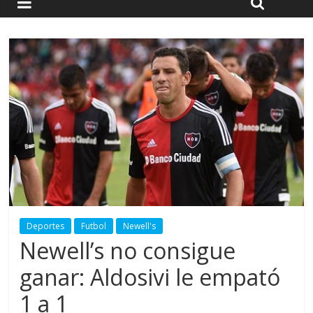
Deportes
Futbol
Newell's
Newell’s no consigue
ganar: Aldosivi le empató
1 a 1