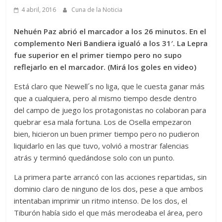
4 abril, 2016
Cuna de la Noticia
Nehuén Paz abrió el marcador a los 26 minutos. En el
complemento Neri Bandiera igualó a los 31′. La Lepra
fue superior en el primer tiempo pero no supo
reflejarlo en el marcador. (Mirá los goles en video)
Está claro que Newell´s no liga, que le cuesta ganar más
que a cualquiera, pero al mismo tiempo desde dentro
del campo de juego los protagonistas no colaboran para
quebrar esa mala fortuna. Los de Osella empezaron
bien, hicieron un buen primer tiempo pero no pudieron
liquidarlo en las que tuvo, volvió a mostrar falencias
atrás y terminó quedándose solo con un punto.
La primera parte arrancó con las acciones repartidas, sin
dominio claro de ninguno de los dos, pese a que ambos
intentaban imprimir un ritmo intenso. De los dos, el
Tiburón había sido el que más merodeaba el área, pero