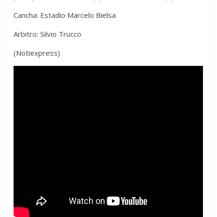
Cancha: Estadio Marcelo Bielsa
Arbitro: Silvio Trucco
(Notiexpress)