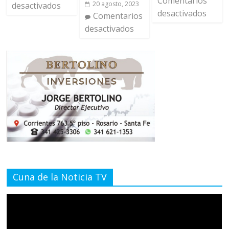
Comentarios
20 agosto, 2023
desactivados
desactivados
Comentarios
desactivados
Cuna de la Noticia TV