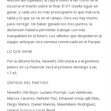
escurría el triunfo sobre el final. El DT Osella sigue sin
ganar, y cada vez es más preocupante lo que marca la
tabla y lo que se ve en el campo. Otra vez hay mucho
para corregir. De haber ganado los tres puntos, la
distensión hubiera permitido trabajar con más
tranquilidad en el futuro. Los silbidos que despidieron al
equipo anticipan otra semana conversada en el Parque.
LO QUE VIENE
Por la décima fecha, Newell’s Old visitará a Argentinos
Juniors en La Paternal. Será el próximo domingo a las
17.45.
SÍNTESIS DEL PARTIDO
Newell’s Old Boys: Luciano Pocrnjic; Luis Advíncula,
Marcos Cáceres, Nehuén Paz, Emanuel Insúa; Jalil Elías,
Diego Mateo, Daniel Mancini, Maximiliano Rodríguez;
Ignacio Scocco y Lucas Boyé.