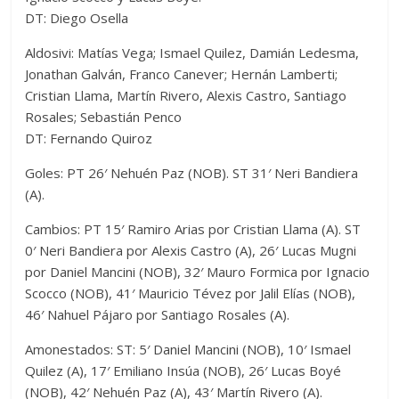
DT: Diego Osella
Aldosivi: Matías Vega; Ismael Quilez, Damián Ledesma,
Jonathan Galván, Franco Canever; Hernán Lamberti;
Cristian Llama, Martín Rivero, Alexis Castro, Santiago
Rosales; Sebastián Penco
DT: Fernando Quiroz
Goles: PT 26′ Nehuén Paz (NOB). ST 31′ Neri Bandiera
(A).
Cambios: PT 15′ Ramiro Arias por Cristian Llama (A). ST
0′ Neri Bandiera por Alexis Castro (A), 26′ Lucas Mugni
por Daniel Mancini (NOB), 32′ Mauro Formica por Ignacio
Scocco (NOB), 41′ Mauricio Tévez por Jalil Elías (NOB),
46′ Nahuel Pájaro por Santiago Rosales (A).
Amonestados: ST: 5′ Daniel Mancini (NOB), 10′ Ismael
Quilez (A), 17′ Emiliano Insúa (NOB), 26′ Lucas Boyé
(NOB), 42′ Nehuén Paz (A), 43′ Martín Rivero (A).