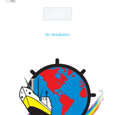
No
Ver Resultados