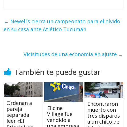
←
Newell’s cierra un campeonato para el olvido
en su casa ante Atlético Tucumán
Vicisitudes de una economía en ajuste
→
También te puede gustar
Ordenan a
Encontraron
El cine
pareja
muerto con
Village fue
separada
tres disparos
vendido a
leer «El
a un chico de
una empresa
Principito»