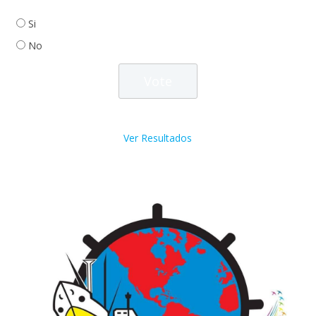
Si
No
Ver Resultados