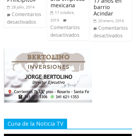
17 años en
mexicana
barrio
28 julio, 2014
Acindar
17 octubre,
Comentarios
2019
20 enero, 2016
desactivados
Comentarios
Comentarios
desactivados
desactivados
Cuna de la Noticia TV