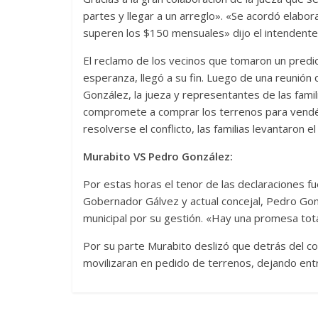
partes y llegar a un arreglo». «Se acordó elabo
superen los $150 mensuales» dijo el intendente
El reclamo de los vecinos que tomaron un predio 
esperanza, llegó a su fin. Luego de una reunión
González, la jueza y representantes de las famil
compromete a comprar los terrenos para vendér
resolverse el conflicto, las familias levantaron el
Murabito VS Pedro González:
Por estas horas el tenor de las declaraciones fu
Gobernador Gálvez y actual concejal, Pedro Gonzá
municipal por su gestión. «Hay una promesa tota
Por su parte Murabito deslizó que detrás del cor
movilizaran en pedido de terrenos, dejando en