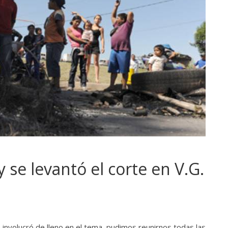
 se levantó el corte en V.G.
e involucró de lleno en el tema, pudimos reunirnos todas las