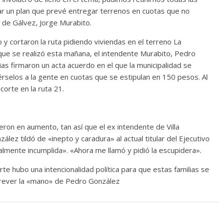
rar un plan que prevé entregar terrenos en cuotas que no
 de Gálvez, Jorge Murabito.
y cortaron la ruta pidiendo viviendas en el terreno La
 que se realizó esta mañana, el intendente Murabito, Pedro
ias firmaron un acta acuerdo en el que la municipalidad se
selos a la gente en cuotas que se estipulan en 150 pesos. Al
 corte en la ruta 21.
eron en aumento, tan así que el ex intendente de Villa
lez tildó de «inepto y caradura» al actual titular del Ejecutivo
lmente incumplida». «Ahora me llamó y pidió la escupidera».
te hubo una intencionalidad política para que estas familias se
trever la «mano» de Pedro González