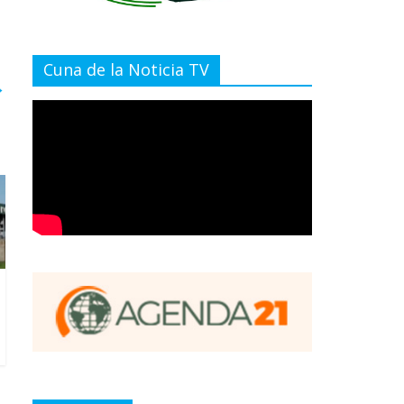
Cuna de la Noticia TV
→