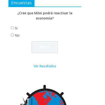
Encuestas
¿Cree que Milei podrá reactivar la
economía?
Si
No
Ver Resultados