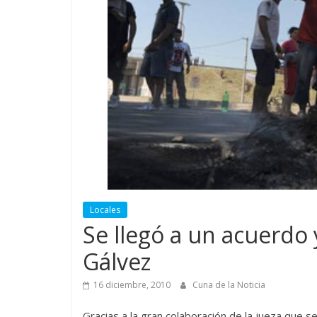
Locales
Se llegó a un acuerdo y
Gálvez
16 diciembre, 2010
Cuna de la Noticia
Gracias a la gran colaboración de la jueza que s