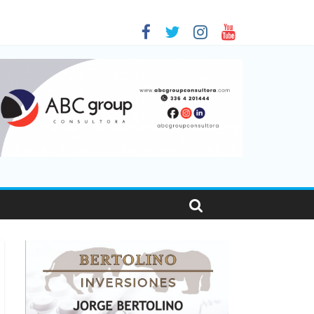
as viajaron por el país, un 5,9% más que en 2025