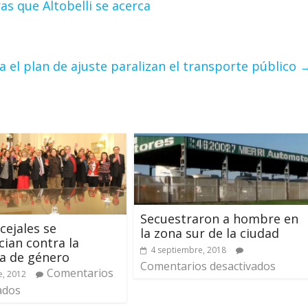
as que Altobelli se acerca
 el plan de ajuste paralizan el transporte público
Secuestraron a hombre en
cejales se
la zona sur de la ciudad
ian contra la
4 septiembre, 2018
ia de género
Comentarios desactivados
Comentarios
e, 2012
ados