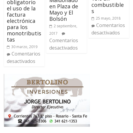
Maldonado
obligatorio
combustible
en Plaza de
el uso de la
s
Mayo y El
factura
Bolsón
25 mayo, 2018
electrónica
Comentarios
2 septiembre,
para los
desactivados
monotributis
2017
tas
Comentarios
30 marzo, 2019
desactivados
Comentarios
desactivados