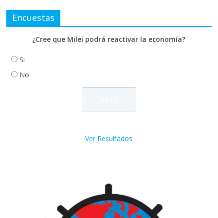
Encuestas
¿Cree que Milei podrá reactivar la economía?
Si
No
Ver Resultados