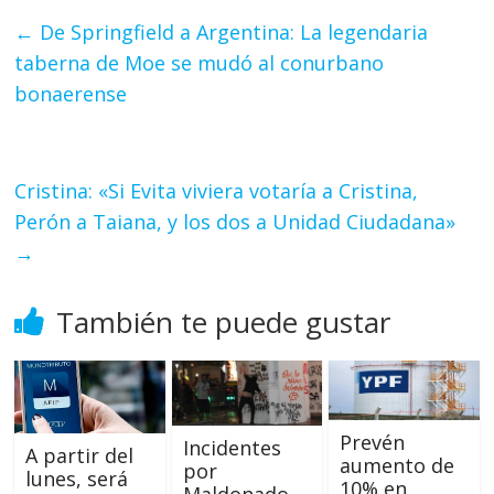
←
De Springfield a Argentina: La legendaria
taberna de Moe se mudó al conurbano
bonaerense
Cristina: «Si Evita viviera votaría a Cristina,
Perón a Taiana, y los dos a Unidad Ciudadana»
→
También te puede gustar
Prevén
Incidentes
A partir del
aumento de
por
lunes, será
10% en