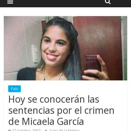
País
Hoy se conocerán las
sentencias por el crimen
de Micaela García
17 octubre, 2017
Cuna de la Noticia