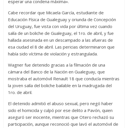
esperar una condena máxima».
Cabe recordar que Micaela García, estudiante de
Educación Física de Gualeguay y oriunda de Concepción
del Uruguay, fue vista con vida por última vez cuando
salía de un boliche de Gualeguay, el 1ro. de abril, y fue
hallada asesinada en un descampado a las afueras de
esa ciudad el 8 de abril. Las pericias determinaron que
había sido víctima de violación y estrangulada.
Wagner fue detenido gracias a la filmación de una
cámara del Banco de la Nación en Gualeguay, que
mostraba el automóvil Renault 18 que conducía mientras
la joven salía del boliche bailable en la madrugada del
1ro. de abril.
El detenido admitió el abuso sexual, pero negó haber
sido el homicida y culpó por ese delito a Pavón, quien
aseguró ser inocente, mientras que Otero rechazó su
participación, aunque reconoció que lavó el automóvil de