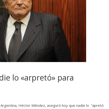
ie lo «arpretó» para
al Argentina, Héctor Méndez, aseguró hoy que nadie lo “apretó