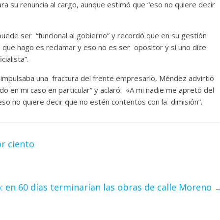
ara su renuncia al cargo, aunque estimó que “eso no quiere decir
uede ser “funcional al gobierno” y recordó que en su gestión
 que hago es reclamar y eso no es ser opositor y si uno dice
ialista”.
o impulsaba una fractura del frente empresario, Méndez advirtió
 en mi caso en particular” y aclaró: «A mi nadie me apretó del
eso no quiere decir que no estén contentos con la dimisión”.
or ciento
: en 60 días terminarían las obras de calle Moreno