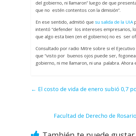
del gobierno, ni llamaron” luego de que present
que no estén contentos con la dimisión”.
En ese sentido, admitió que
su salida de la UIA
p
intentó “defender los intereses empresarios, lo
que algo esta bien (en el gobierno) no es ser ofic
Consultado por radio Mitre sobre si el Ejecutiv
que “visto por buenos ojos puede ser, fogoneado
gobierno, ni me llamaron, ni una palabra. Ahora 
←
El costo de vida de enero subió 0,7 p
Facultad de Derecho de Rosario
También te puede gustar