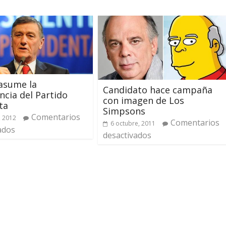
asume la
Candidato hace campaña
ncia del Partido
con imagen de Los
ta
Simpsons
Comentarios
, 2012
Comentarios
6 octubre, 2011
ados
desactivados