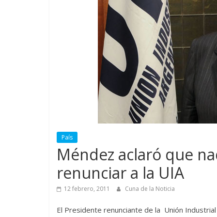
País
Méndez aclaró que nad
renunciar a la UIA
12 febrero, 2011
Cuna de la Noticia
El Presidente renunciante de la Unión Industri