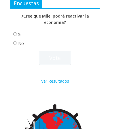
Encuestas
¿Cree que Milei podrá reactivar la
economía?
Si
No
Ver Resultados