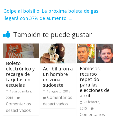
Golpe al bolsillo: La próxima boleta de gas
llegará con 37% de aumento
→
También te puede gustar
Boleto
Famosos,
Acribillaron a
electrónico y
recurso
un hombre
recarga de
repetido
en zona
tarjetas en
para las
sudoeste
escuelas
elecciones de
13 agosto, 2013
18 septiembre,
abril
Comentarios
2015
23 febrero,
desactivados
Comentarios
2015
desactivados
Comentarios