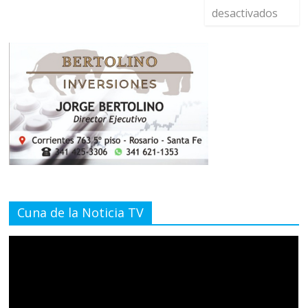
desactivados
Cuna de la Noticia TV