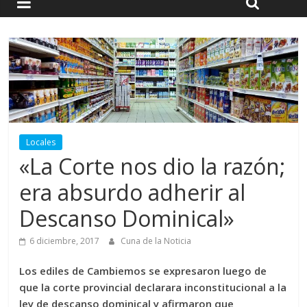
Locales
«La Corte nos dio la razón;
era absurdo adherir al
Descanso Dominical»
6 diciembre, 2017
Cuna de la Noticia
Los ediles de Cambiemos se expresaron luego de
que la corte provincial declarara inconstitucional a la
ley de descanso dominical y afirmaron que