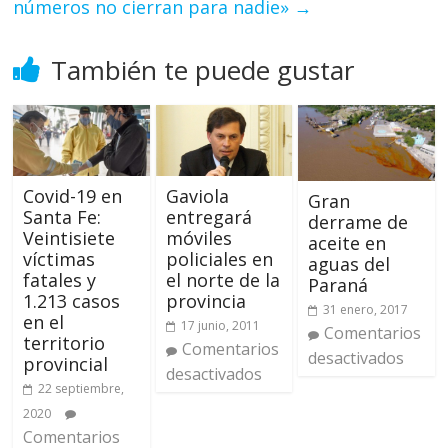
números no cierran para nadie»
→
También te puede gustar
Gaviola
Covid-19 en
Gran
entregará
Santa Fe:
derrame de
móviles
Veintisiete
aceite en
policiales en
víctimas
aguas del
el norte de la
fatales y
Paraná
provincia
1.213 casos
31 enero, 2017
en el
17 junio, 2011
Comentarios
territorio
Comentarios
desactivados
provincial
desactivados
22 septiembre,
2020
Comentarios