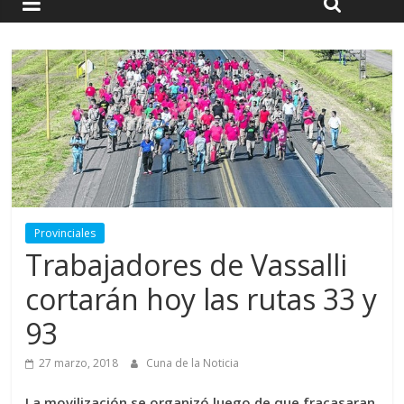
Provinciales
Trabajadores de Vassalli
cortarán hoy las rutas 33 y
93
27 marzo, 2018
Cuna de la Noticia
La movilización se organizó luego de que fracasaran