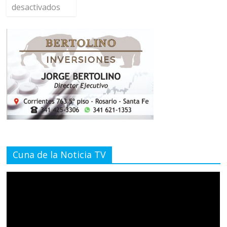
desactivados
Cuna de la Noticia TV