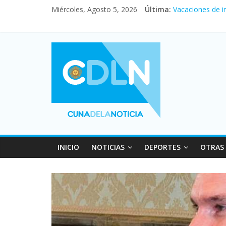
En un partidazo
Miércoles, Agosto 5, 2026
Última:
Vacaciones de i
Fuerte caída de 
Central venció 
Pullaro mejora 
INICIO
NOTICIAS
DEPORTES
OTRAS 