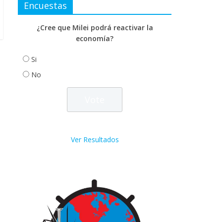
Encuestas
¿Cree que Milei podrá reactivar la
economía?
Si
No
Ver Resultados