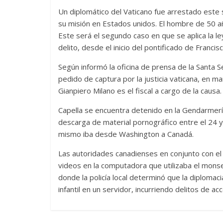
Un diplomático del Vaticano fue arrestado este 
su misión en Estados unidos. El hombre de 50 año
Este será el segundo caso en que se aplica la l
delito, desde el inicio del pontificado de Francisc
Según informó la oficina de prensa de la Santa 
pedido de captura por la justicia vaticana, en mar
Gianpiero Milano es el fiscal a cargo de la causa.
Capella se encuentra detenido en la Gendarmería
descarga de material pornográfico entre el 24 y
mismo iba desde Washington a Canadá.
Las autoridades canadienses en conjunto con el
videos en la computadora que utilizaba el monseñ
donde la policía local determinó que la diploma
infantil en un servidor, incurriendo delitos de a