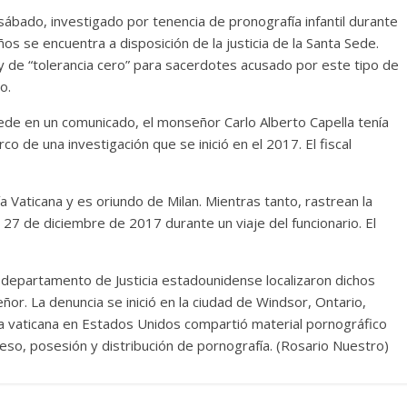
sábado, investigado por tenencia de pronografía infantil durante
s se encuentra a disposición de la justicia de la Santa Sede.
ey de “tolerancia cero” para sacerdotes acusado por este tipo de
o.
Sede en un comunicado, el monseñor Carlo Alberto Capella tenía
co de una investigación que se inició en el 2017. El fiscal
 Vaticana y es oriundo de Milan. Mientras tanto, rastrean la
 27 de diciembre de 2017 durante un viaje del funcionario. El
 departamento de Justicia estadounidense localizaron dichos
or. La denuncia se inició en la ciudad de Windsor, Ontario,
cia vaticana en Estados Unidos compartió material pornográfico
cceso, posesión y distribución de pornografía. (Rosario Nuestro)