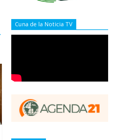
Cuna de la Noticia TV
→