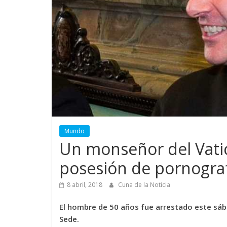
Mundo
Un monseñor del Vati
posesión de pornografí
8 abril, 2018
Cuna de la Noticia
El hombre de 50 años fue arrestado este sába
Sede.