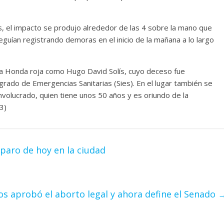
s, el impacto se produjo alrededor de las 4 sobre la mano que
eguían registrando demoras en el inicio de la mañana a lo largo
e la Honda roja como Hugo David Solís, cuyo deceso fue
grado de Emergencias Sanitarias (Sies). En el lugar también se
involucrado, quien tiene unos 50 años y es oriundo de la
3)
paro de hoy en la ciudad
s aprobó el aborto legal y ahora define el Senado