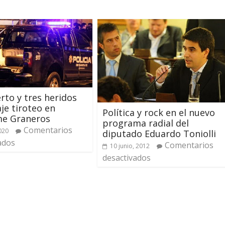
to y tres heridos
aje tiroteo en
Política y rock en el nuevo
e Graneros
programa radial del
Comentarios
2020
diputado Eduardo Toniolli
ados
Comentarios
10 junio, 2012
desactivados