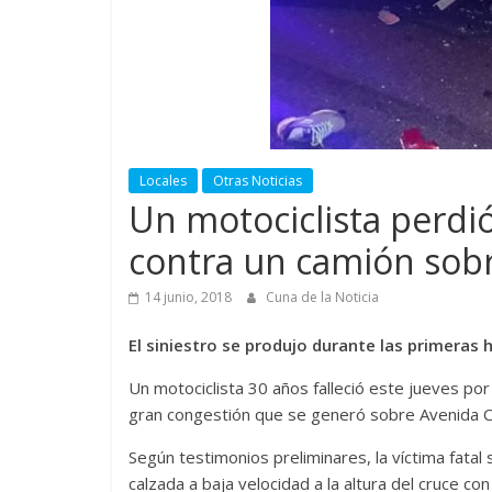
Locales
Otras Noticias
Un motociclista perdió
contra un camión sobr
14 junio, 2018
Cuna de la Noticia
El siniestro se produjo durante las primeras h
Un motociclista 30 años falleció este jueves por
gran congestión que se generó sobre Avenida Circ
Según testimonios preliminares, la víctima fatal 
calzada a baja velocidad a la altura del cruce co