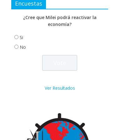
Encuestas
¿Cree que Milei podrá reactivar la
economía?
Si
No
Ver Resultados