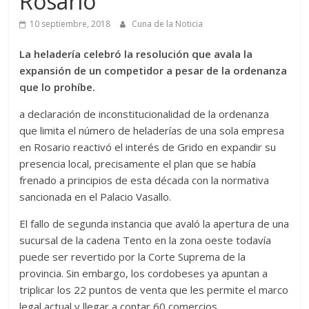
Rosario
10 septiembre, 2018
Cuna de la Noticia
La heladería celebró la resolución que avala la
expansión de un competidor a pesar de la ordenanza
que lo prohíbe.
a declaración de inconstitucionalidad de la ordenanza
que limita el número de heladerías de una sola empresa
en Rosario reactivó el interés de Grido en expandir su
presencia local, precisamente el plan que se había
frenado a principios de esta década con la normativa
sancionada en el Palacio Vasallo.
El fallo de segunda instancia que avaló la apertura de una
sucursal de la cadena Tento en la zona oeste todavía
puede ser revertido por la Corte Suprema de la
provincia. Sin embargo, los cordobeses ya apuntan a
triplicar los 22 puntos de venta que les permite el marco
legal actual y llegar a contar 60 comercios.