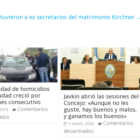
tuvieron a ex secretarios del matrimonio Kirchner
idad de homicidios
iudad creció por
Javkin abrió las sesiones del
es consecutivo
Concejo: «Aunque no les
Comentarios
guste, hay buenos y malos,
 2018
y ganamos los buenos»
ados
Comentarios
5 marzo, 2026
desactivados