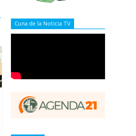
→
Cuna de la Noticia TV