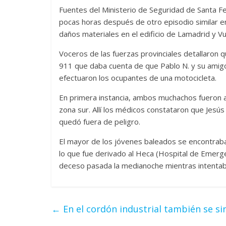
Fuentes del Ministerio de Seguridad de Santa Fe
pocas horas después de otro episodio similar e
daños materiales en el edificio de Lamadrid y V
Voceros de las fuerzas provinciales detallaron qu
911 que daba cuenta de que Pablo N. y su amigo
efectuaron los ocupantes de una motocicleta.
En primera instancia, ambos muchachos fueron au
zona sur. Allí los médicos constataron que Jesús
quedó fuera de peligro.
El mayor de los jóvenes baleados se encontraba 
lo que fue derivado al Heca (Hospital de Emerge
deceso pasada la medianoche mientras intentaban 
←
En el cordón industrial también se si