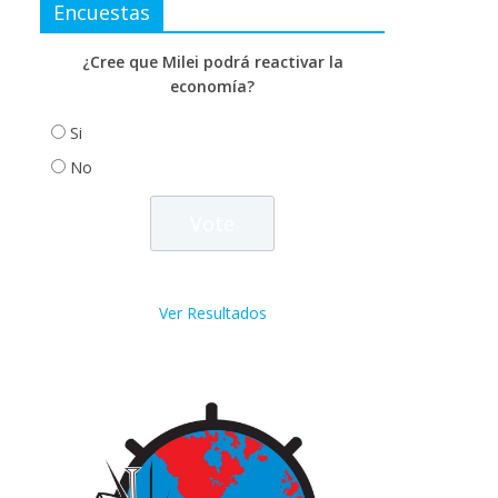
Encuestas
¿Cree que Milei podrá reactivar la
economía?
Si
No
Ver Resultados