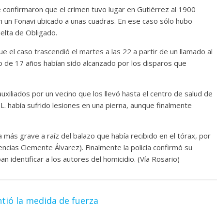
 confirmaron que el crimen tuvo lugar en Gutiérrez al 1900
n un Fonavi ubicado a unas cuadras. En ese caso sólo hubo
uelta de Obligado.
e el caso trascendió el martes a las 22 a partir de un llamado al
 de 17 años habían sido alcanzado por los disparos que
xiliados por un vecino que los llevó hasta el centro de salud de
 L. había sufrido lesiones en una pierna, aunque finalmente
más grave a raíz del balazo que había recibido en el tórax, por
ncias Clemente Álvarez). Finalmente la policía confirmó su
identificar a los autores del homicidio. (Vía Rosario)
ntió la medida de fuerza