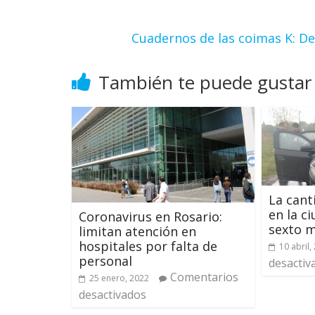
Cuadernos de las coimas K: De
También te puede gustar
La cant
en la c
Coronavirus en Rosario:
sexto m
limitan atención en
hospitales por falta de
10 abril,
personal
desactiv
Comentarios
25 enero, 2022
desactivados