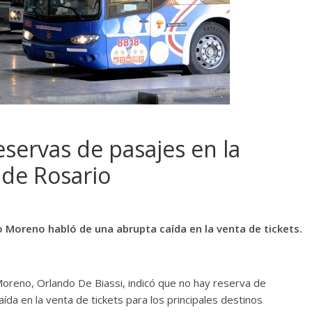
 reservas de pasajes en la
de Rosario
o Moreno habló de una abrupta caída en la venta de tickets.
Moreno, Orlando De Biassi, indicó que no hay reserva de
ída en la venta de tickets para los principales destinos