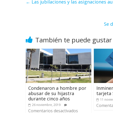
←
Las jubilaciones y las asignaciones 
Se d
También te puede gustar
Condenaron a hombre por
Inminen
abusar de su hijastra
tarjeta
durante cinco años
11 novie
26 noviembre, 2019
Comentar
Comentarios desactivados