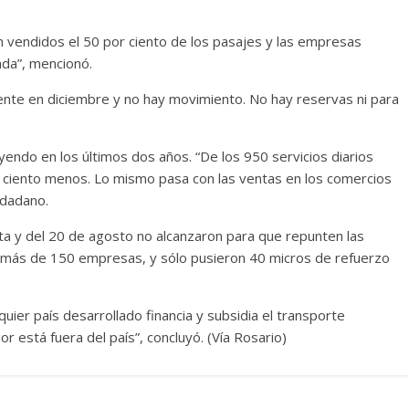
n vendidos el 50 por ciento de los pasajes y las empresas
nda”, mencionó.
mente en diciembre y no hay movimiento. No hay reservas ni para
yendo en los últimos dos años. “De los 950 servicios diarios
or ciento menos. Lo mismo pasa con las ventas en los comercios
udadano.
ta y del 20 de agosto no alcanzaron para que repunten las
n más de 150 empresas, y sólo pusieron 40 micros de refuerzo
lquier país desarrollado financia y subsidia el transporte
or está fuera del país”, concluyó. (Vía Rosario)