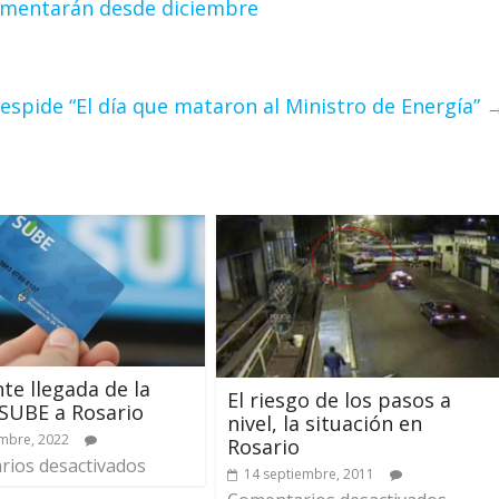
aumentarán desde diciembre
espide “El día que mataron al Ministro de Energía”
te llegada de la
El riesgo de los pasos a
 SUBE a Rosario
nivel, la situación en
mbre, 2022
Rosario
ios desactivados
14 septiembre, 2011