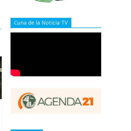
Cuna de la Noticia TV
→