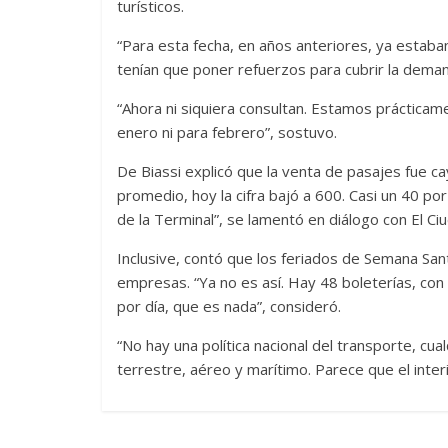
turísticos.
“Para esta fecha, en años anteriores, ya estaba
tenían que poner refuerzos para cubrir la dema
“Ahora ni siquiera consultan. Estamos práctica
enero ni para febrero”, sostuvo.
De Biassi explicó que la venta de pasajes fue ca
promedio, hoy la cifra bajó a 600. Casi un 40 p
de la Terminal”, se lamentó en diálogo con El Ci
Inclusive, contó que los feriados de Semana San
empresas. “Ya no es así. Hay 48 boleterías, co
por día, que es nada”, consideró.
“No hay una política nacional del transporte, cua
terrestre, aéreo y marítimo. Parece que el interi