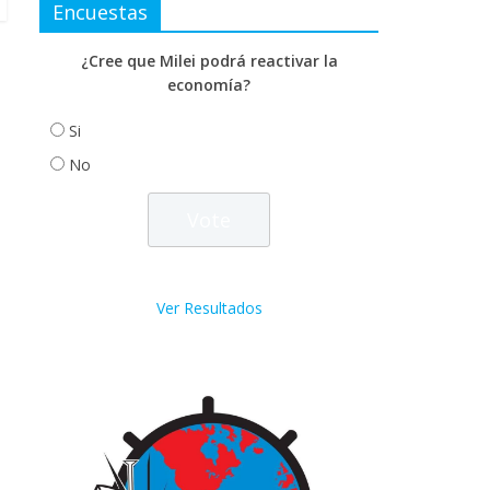
Encuestas
¿Cree que Milei podrá reactivar la
economía?
Si
No
Ver Resultados