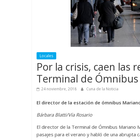
Locales
Por la crisis, caen las
Terminal de Ómnibus 
24 noviembre, 2018
Cuna de la Noticia
El director de la estación de ómnibus Marian
Bárbara Blatti/Vía Rosario
El director de la Terminal de Ómnibus Mariano 
pasajes para el verano y habló de una abrupta ca