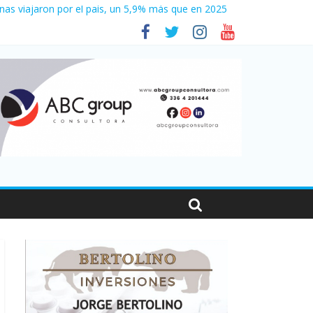
nas viajaron por el país, un 5,9% más que en 2025
 en Santa Fe
1