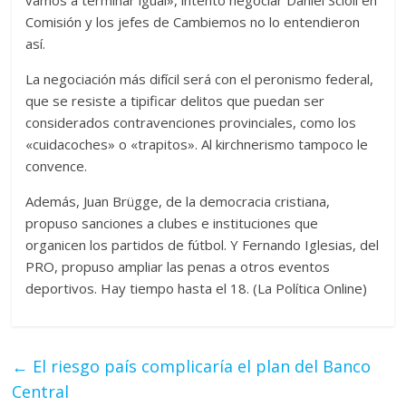
vamos a terminar igual», intentó negociar Daniel Scioli en
Comisión y los jefes de Cambiemos no lo entendieron
así.
La negociación más difícil será con el peronismo federal,
que se resiste a tipificar delitos que puedan ser
considerados contravenciones provinciales, como los
«cuidacoches» o «trapitos». Al kirchnerismo tampoco le
convence.
Además, Juan Brügge, de la democracia cristiana,
propuso sanciones a clubes e instituciones que
organicen los partidos de fútbol. Y Fernando Iglesias, del
PRO, propuso ampliar las penas a otros eventos
deportivos. Hay tiempo hasta el 18. (La Política Online)
←
El riesgo país complicaría el plan del Banco
Central