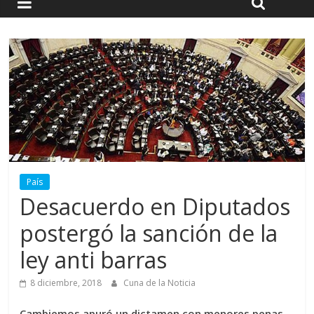
País
Desacuerdo en Diputados
postergó la sanción de la
ley anti barras
8 diciembre, 2018
Cuna de la Noticia
Cambiemos apuró un dictamen con menores penas