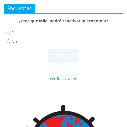
Encuestas
¿Cree que Milei podrá reactivar la economía?
Si
No
Ver Resultados