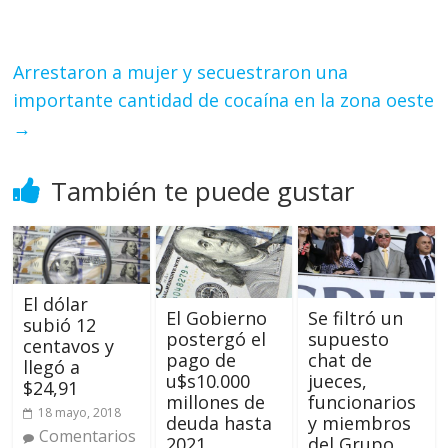
Arrestaron a mujer y secuestraron una
importante cantidad de cocaína en la zona oeste
→
También te puede gustar
El dólar
El Gobierno
Se filtró un
subió 12
postergó el
supuesto
centavos y
pago de
chat de
llegó a
u$s10.000
jueces,
$24,91
millones de
funcionarios
18 mayo, 2018
deuda hasta
y miembros
Comentarios
2021
del Grupo