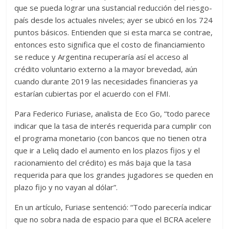
que se pueda lograr una sustancial reducción del riesgo-
país desde los actuales niveles; ayer se ubicó en los 724
puntos básicos. Entienden que si esta marca se contrae,
entonces esto significa que el costo de financiamiento
se reduce y Argentina recuperaría así el acceso al
crédito voluntario externo a la mayor brevedad, aún
cuando durante 2019 las necesidades financieras ya
estarían cubiertas por el acuerdo con el FMI.
Para Federico Furiase, analista de Eco Go, “todo parece
indicar que la tasa de interés requerida para cumplir con
el programa monetario (con bancos que no tienen otra
que ir a Leliq dado el aumento en los plazos fijos y el
racionamiento del crédito) es más baja que la tasa
requerida para que los grandes jugadores se queden en
plazo fijo y no vayan al dólar”.
En un artículo, Furiase sentenció: “Todo parecería indicar
que no sobra nada de espacio para que el BCRA acelere