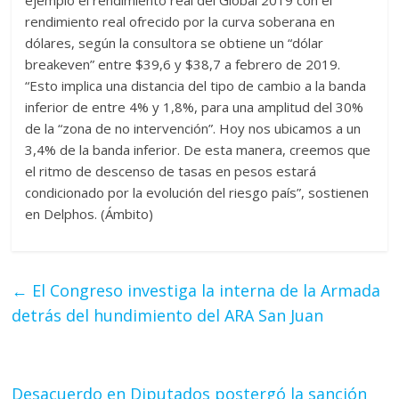
ejemplo el rendimiento real del Global 2019 con el
rendimiento real ofrecido por la curva soberana en
dólares, según la consultora se obtiene un “dólar
breakeven” entre $39,6 y $38,7 a febrero de 2019.
“Esto implica una distancia del tipo de cambio a la banda
inferior de entre 4% y 1,8%, para una amplitud del 30%
de la “zona de no intervención”. Hoy nos ubicamos a un
3,4% de la banda inferior. De esta manera, creemos que
el ritmo de descenso de tasas en pesos estará
condicionado por la evolución del riesgo país”, sostienen
en Delphos. (Ámbito)
←
El Congreso investiga la interna de la Armada
detrás del hundimiento del ARA San Juan
Desacuerdo en Diputados postergó la sanción