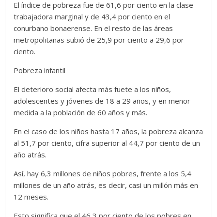
El índice de pobreza fue de 61,6 por ciento en la clase
trabajadora marginal y de 43,4 por ciento en el
conurbano bonaerense. En el resto de las áreas
metropolitanas subió de 25,9 por ciento a 29,6 por
ciento.
Pobreza infantil
El deterioro social afecta más fuete a los niños,
adolescentes y jóvenes de 18 a 29 años, y en menor
medida a la población de 60 años y más.
En el caso de los niños hasta 17 años, la pobreza alcanza
al 51,7 por ciento, cifra superior al 44,7 por ciento de un
año atrás.
Así, hay 6,3 millones de niños pobres, frente a los 5,4
millones de un año atrás, es decir, casi un millón más en
12 meses.
Esto significa que el 46,3 por ciento de los pobres en