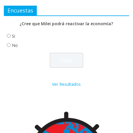
Encuestas
¿Cree que Milei podrá reactivar la economía?
Si
No
Ver Resultados