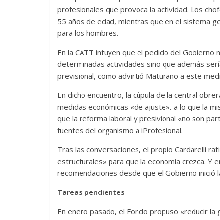
profesionales que provoca la actividad. Los chof
55 años de edad, mientras que en el sistema ge
para los hombres.
En la CATT intuyen que el pedido del Gobierno n
determinadas actividades sino que además sería
previsional, como advirtió Maturano a este medio
En dicho encuentro, la cúpula de la central obrer
medidas económicas «de ajuste», a lo que la mis
que la reforma laboral y presivional «no son pa
fuentes del organismo a iProfesional.
Tras las conversaciones, el propio Cardarelli ra
estructurales» para que la economía crezca. Y en 
recomendaciones desde que el Gobierno inició la 
Tareas pendientes
En enero pasado, el Fondo propuso «reducir la g