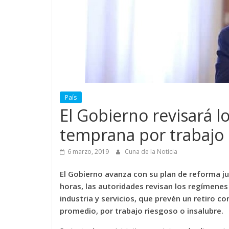
País
El Gobierno revisará l
temprana por trabajo 
6 marzo, 2019
Cuna de la Noticia
El Gobierno avanza con su plan de reforma ju
horas, las autoridades revisan los regímenes 
industria y servicios, que prevén un retiro 
promedio, por trabajo riesgoso o insalubre.