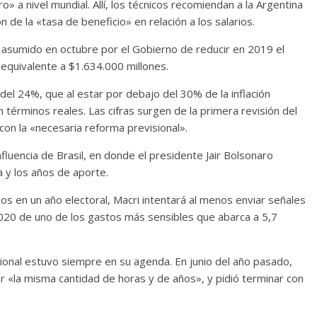
» a nivel mundial. Allí, los técnicos recomiendan a la Argentina
 de la «tasa de beneficio» en relación a los salarios.
 asumido en octubre por el Gobierno de reducir en 2019 el
 equivalente a $1.634.000 millones.
el 24%, que al estar por debajo del 30% de la inflación
términos reales. Las cifras surgen de la primera revisión del
 con la «necesaria reforma previsional».
nfluencia de Brasil, en donde el presidente Jair Bolsonaro
a y los años de aporte.
 en un año electoral, Macri intentará al menos enviar señales
020 de uno de los gastos más sensibles que abarca a 5,7
ional estuvo siempre en su agenda. En junio del año pasado,
ar «la misma cantidad de horas y de años», y pidió terminar con