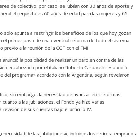
eres de colectivo, por caso, se jubilan con 30 años de aporte y
neral el requisito es 60 años de edad para las mujeres y 65
o solo apunta a restringir los beneficios de los que hoy gozan
 el primer paso de una eventual reforma de todo el sistema
 previo a la reunión de la CGT con el FMI.
a anunció la posibilidad de realizar un paro en contra de las
ión encabezada por el italiano Roberto Cardarelli respondió
rte del programa» acordado con la Argentina, según revelaron
tificó, sin embargo, la necesidad de avanzar en «reformas
cuanto a las jubilaciones, el Fondo ya hizo varias
revisión de sus cuentas bajo el artículo IV.
enerosidad de las jubilaciones», incluidos los retiros tempranos