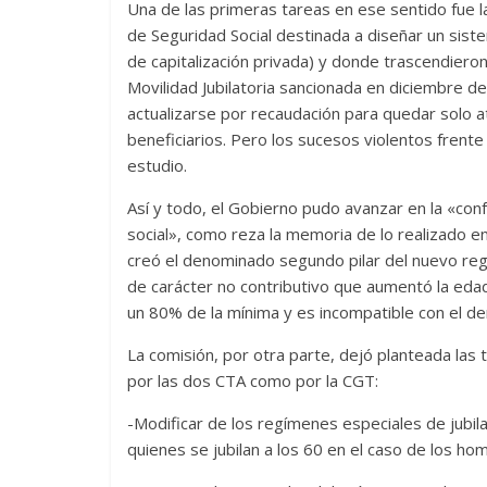
Una de las primeras tareas en ese sentido fue 
de Seguridad Social destinada a diseñar un sistem
de capitalización privada) y donde trascendieron
Movilidad Jubilatoria sancionada en diciembre d
actualizarse por recaudación para quedar solo at
beneficiarios. Pero los sucesos violentos frent
estudio.
Así y todo, el Gobierno pudo avanzar en la «con
social», como reza la memoria de lo realizado en
creó el denominado segundo pilar del nuevo regi
de carácter no contributivo que aumentó la edad
un 80% de la mínima y es incompatible con el de
La comisión, por otra parte, dejó planteada las 
por las dos CTA como por la CGT:
-Modificar de los regímenes especiales de jubilac
quienes se jubilan a los 60 en el caso de los ho