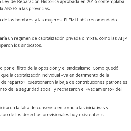
. La Ley de Reparación Histórica aprobada en 2016 contemplaba
la ANSES a las provincias.
ria de los hombres y las mujeres. El FMI había recomendado
caría un regimen de capitalización privada o mixta, como las AFJP
paron los sindicatos.
or el filtro de la oposición y el sindicalismo. Como quedó
que la capitalización individual «va en detrimento de la
y de reparto», cuestionaron la baja de contribuciones patronales
nto de la seguridad social, y rechazaron el «vaciamiento» del
taron la falta de consenso en torno a las iniciativas y
bo de los derechos previsionales hoy existentes».