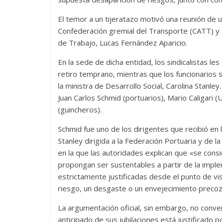
El temor a un tijeratazo motivó una reunión de 
Confederación gremial del Transporte (CATT) y e
de Trabajo, Lucas Fernández Aparicio.
En la sede de dicha entidad, los sindicalistas l
retiro temprano, mientras que los funcionarios
la ministra de Desarrollo Social, Carolina Stanl
Juan Carlos Schmid (portuarios), Mario Caligari
(guincheros).
Schmid fue uno de los dirigentes que recibió en
Stanley dirigida a la Federación Portuaria y de 
en la que las autoridades explican que «se cons
propongan ser sustentables a partir de la impl
estrictamente justificadas desde el punto de vi
riesgo, un desgaste o un envejecimiento precoz
La argumentación oficial, sin embargo, no conven
anticipado de sus jubilaciones está justificado