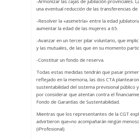
-Armonizar las cajas de jubilación provinciales
una eventual reducción de las transferencias de 
-Resolver la «asimetría» entre la edad jubilato
aumentar la edad de las mujeres a 65.
-Avanzar en un tercer pilar voluntario, que impli
y las mutuales, de las que en su momento partici
-Constituir un fondo de reserva.
Todas estas medidas tendrán que pasar primero p
reflejado en la memoria, las dos CTA plantearon 
sustentabilidad del sistema previsional público 
por considerar que atentan contra el financiamie
Fondo de Garantías de Sustentabilidad.
Mientras que los representantes de la CGT explici
advirtieron que»no acompañarán ningún menosca
(iProfesional)