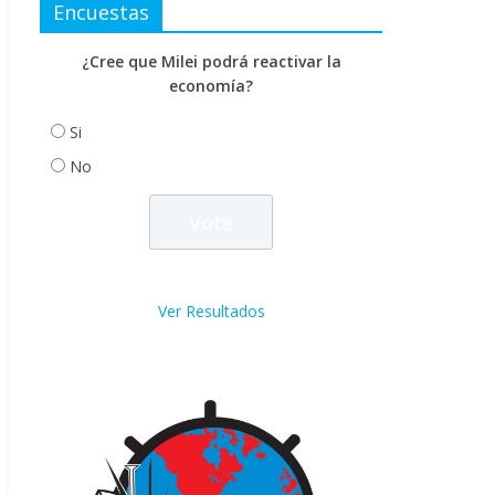
Encuestas
¿Cree que Milei podrá reactivar la
economía?
Si
No
Ver Resultados