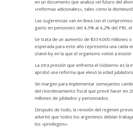
en un documento que analiza «el futuro del ahorro
«reformas adicionales», tales como la disminución
Las sugerencias van en línea con el compromiso
gasto en pensiones del 4,5% al 4,2% del PBI, el
Se trata de un aumento de $334.000 millones o d
esperada para este año representa una caída en 
stand-by en la que el organismo volvió a insistir
La otra presión que enfrenta el Gobierno es la i
aprobó una reforma que elevó la edad jubilatori
Sin margen para implementar semejantes cambios
del reordenamiento fiscal que prevé hacer en 2
millones de jubilados y pensionados.
Después de todo, la revisión del regimen previs
advirtió que todos los argentinos debían trabaj
los «privilegios».