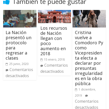
También te puede gustar
Los recursos
La Nación
Cristina
de Nación
presentó un
vuelve a
llegan con
protocolo
Comodoro Py
poco
para
como
aumento en
regresar a
Vicepresiden
2018
clases
ta electa a
15 enero, 2018
declarar por
25 junio, 2020
Comentarios
presuntas
Comentarios
desactivados
irregularidad
desactivados
es en la obra
pública
1 diciembre,
2019
Comentarios
desactivados