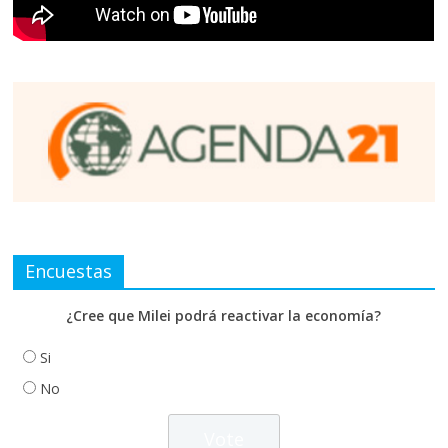
Encuestas
¿Cree que Milei podrá reactivar la economía?
Si
No