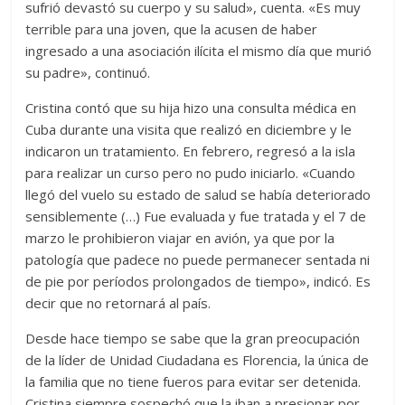
sufrió devastó su cuerpo y su salud», cuenta. «Es muy
terrible para una joven, que la acusen de haber
ingresado a una asociación ilícita el mismo día que murió
su padre», continuó.
Cristina contó que su hija hizo una consulta médica en
Cuba durante una visita que realizó en diciembre y le
indicaron un tratamiento. En febrero, regresó a la isla
para realizar un curso pero no pudo iniciarlo. «Cuando
llegó del vuelo su estado de salud se había deteriorado
sensiblemente (…) Fue evaluada y fue tratada y el 7 de
marzo le prohibieron viajar en avión, ya que por la
patología que padece no puede permanecer sentada ni
de pie por períodos prolongados de tiempo», indicó. Es
decir que no retornará al país.
Desde hace tiempo se sabe que la gran preocupación
de la líder de Unidad Ciudadana es Florencia, la única de
la familia que no tiene fueros para evitar ser detenida.
Cristina siempre sospechó que la iban a presionar por