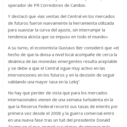
operador de PR Corredores de Cambio.
Y destacó que «las ventas del Central en los mercados
de futuros fueron nuevamente la herramienta utilizada
para suavizar la curva del ajuste, sin interrumpir la
tendencia alcista que se impuso en todo el mundo».
A su turno, el economista Gustavo Ber consideró que «el
hecho de que la divisa a nivel local acompañe de cerca la
dinámica de las monedas emergentes resulta aceptable
y se debe a que el Central sigue muy activo en las
intervenciones en los futuros y en la decisión de seguir
validando una mayor tasa en la Leliq”.
No hay que perder de vista que para los mercados
internacionales vienen de una semana turbulenta en la
que la Reserva Federal recortó sus tasas de interés por
primera vez desde el 2008 y la guerra comercial entró
en una nueva fase tras un tuit del presidente Donald
Trump en el que anunció sus planes de imponer más