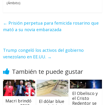
(Ámbito)
←
Prisión perpetua para femicida rosarino que
mató a su novia embarazada
Trump congeló los activos del gobierno
venezolano en EE.UU.
→
También te puede gustar
El Obelisco y
el Cristo
Macri brindó
El dólar blue
Redentor se