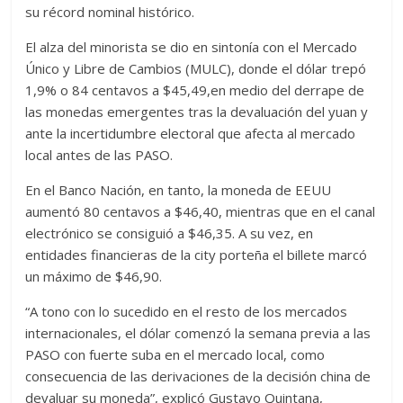
su récord nominal histórico.
El alza del minorista se dio en sintonía con el Mercado
Único y Libre de Cambios (MULC), donde el dólar trepó
1,9% o 84 centavos a $45,49,en medio del derrape de
las monedas emergentes tras la devaluación del yuan y
ante la incertidumbre electoral que afecta al mercado
local antes de las PASO.
En el Banco Nación, en tanto, la moneda de EEUU
aumentó 80 centavos a $46,40, mientras que en el canal
electrónico se consiguió a $46,35. A su vez, en
entidades financieras de la city porteña el billete marcó
un máximo de $46,90.
“A tono con lo sucedido en el resto de los mercados
internacionales, el dólar comenzó la semana previa a las
PASO con fuerte suba en el mercado local, como
consecuencia de las derivaciones de la decisión china de
devaluar su moneda”, explicó Gustavo Quintana,