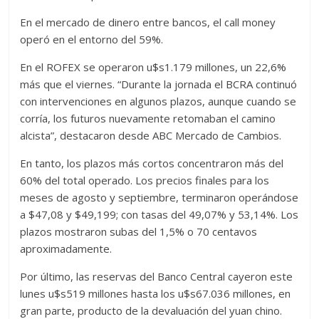
En el mercado de dinero entre bancos, el call money
operó en el entorno del 59%.
En el ROFEX se operaron u$s1.179 millones, un 22,6%
más que el viernes. “Durante la jornada el BCRA continuó
con intervenciones en algunos plazos, aunque cuando se
corría, los futuros nuevamente retomaban el camino
alcista”, destacaron desde ABC Mercado de Cambios.
En tanto, los plazos más cortos concentraron más del
60% del total operado. Los precios finales para los
meses de agosto y septiembre, terminaron operándose
a $47,08 y $49,199; con tasas del 49,07% y 53,14%. Los
plazos mostraron subas del 1,5% o 70 centavos
aproximadamente.
Por último, las reservas del Banco Central cayeron este
lunes u$s519 millones hasta los u$s67.036 millones, en
gran parte, producto de la devaluación del yuan chino.