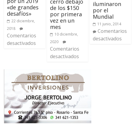
por un 2019
cerró debajo
iluminaron
«de grandes
de los $150
por el
desafíos»
por primera
Mundial
vez en un
22 diciembre,
11 junio, 2014
mes
2018
Comentarios
10 diciembre,
Comentarios
desactivados
2020
desactivados
Comentarios
desactivados