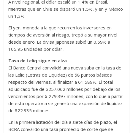
A nivel regional, el dólar escaló un 1,4% en Brasil,
mientras que en Chile se disparó un 1,5%, y en y México
un 1,3%.
El yen, moneda a la que recurren los inversores en
tiempos de aversión al riesgo, trepó a su mayor nivel
desde enero. La divisa japonesa subió un 0,59% a
105,95 unidades por dólar .
Tasa de Leliq sigue en alza
El Banco Central convalidó una nueva suba en la tasa de
las Leliq (Letras de Liquidez) de 58 puntos básicos
respecto del viernes, al finalizar a 61,589%. El total
adjudicado fue de $257.062 millones por debajo de los
vencimientos por $ 279.397 millones, con lo que a partir
de esta operatoria se generó una expansión de liquidez
de $22.335 millones.
En la primera licitación del día a siete días de plazo, el
BCRA convalidó una tasa promedio de corte que se