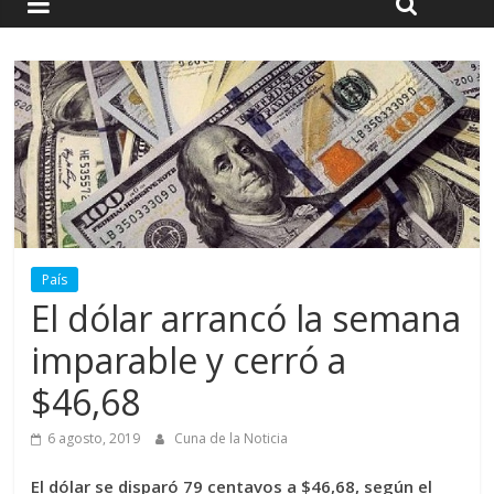
País
El dólar arrancó la semana
imparable y cerró a
$46,68
6 agosto, 2019
Cuna de la Noticia
El dólar se disparó 79 centavos a $46,68, según el