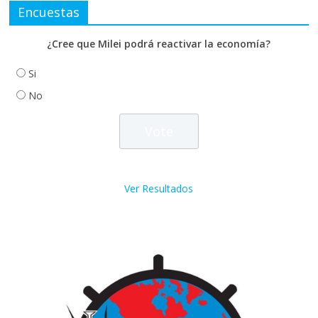
Encuestas
¿Cree que Milei podrá reactivar la economía?
Si
No
Ver Resultados