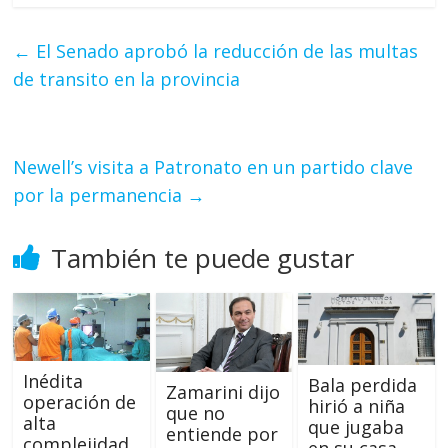
←
El Senado aprobó la reducción de las multas
de transito en la provincia
Newell’s visita a Patronato en un partido clave
por la permanencia
→
También te puede gustar
Inédita
Bala perdida
Zamarini dijo
operación de
hirió a niña
que no
alta
que jugaba
entiende por
complejidad