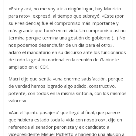
«Estoy acá, no me voy a ir a ningún lugar, hay Mauricio
para rato», expresó, al tiempo que subrayó: «Este (por
su Presidencia) fue el compromiso más importante y
más grande que tomé en mi vida. Un compromiso así no
termina porque termina una gestión de gobierno (…) No
nos podemos desenchufar de un día para el otro»,
aclaró el mandatario en su discurso ante los funcionarios
de todo la gestión nacional en la reunión de Gabinete
ampliado en el CCK.
Macri dijo que sentía «una enorme satisfacción, porque
de verdad hemos logrado algo sólido, constructivo,
potente, con todos en la misma sintonía, con los mismos
valores».
«Aún el ‘quinto pasajero’ que llegó al final, que parece
que hubiera estado toda la vida con nosotros», dijo en
referencia al senador peronista y ex candidato a
vicepresidente Miguel Pichetto y haciendo una alusión a