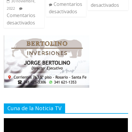
30 noviembre,
Comentarios
desactivados
2022
desactivados
Comentarios
desactivados
Cuna de la Noticia TV