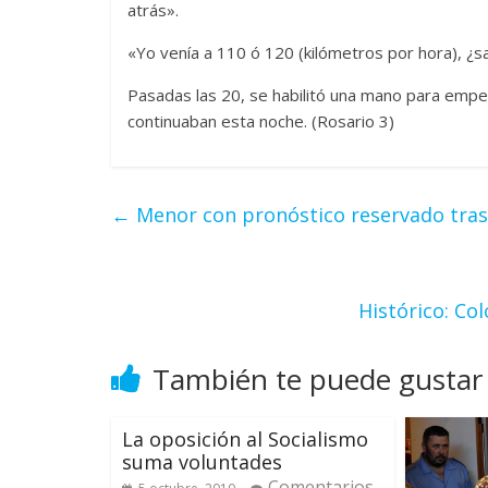
atrás».
«Yo venía a 110 ó 120 (kilómetros por hora), ¿
Pasadas las 20, se habilitó una mano para empe
continuaban esta noche. (Rosario 3)
←
Menor con pronóstico reservado tras 
Histórico: Co
También te puede gustar
La oposición al Socialismo
suma voluntades
Comentarios