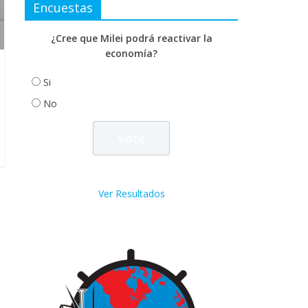
Encuestas
¿Cree que Milei podrá reactivar la
economía?
Si
No
Ver Resultados