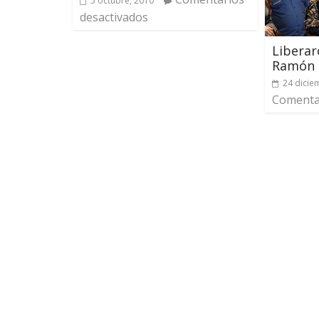
5 octubre, 2010
desactivados
Liberar
Ramón 
24 dicie
Comentar