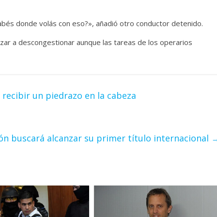
sabés donde volás con eso?», añadió otro conductor detenido.
zar a descongestionar aunque las tareas de los operarios
recibir un piedrazo en la cabeza
lón buscará alcanzar su primer título internacional