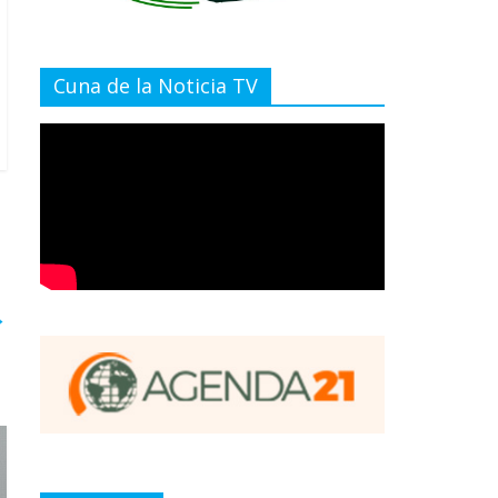
Cuna de la Noticia TV
→