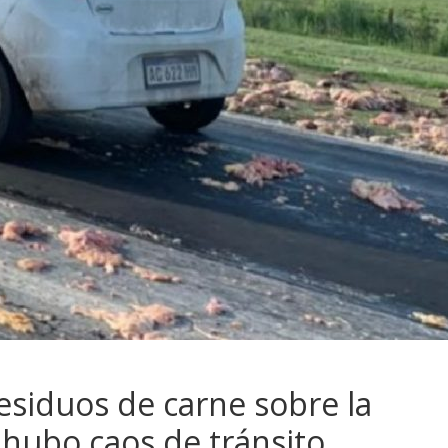
siduos de carne sobre la
 hubo caos de tránsito