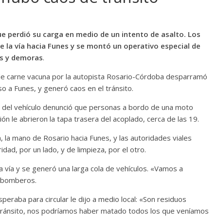
que perdió su carga en medio de un intento de asalto. Los
 la vía hacia Funes y se montó un operativo especial de
as y demoras
.
 de carne vacuna por la autopista Rosario-Córdoba desparramó
so a Funes, y generó caos en el tránsito.
r del vehículo denunció que personas a bordo de una moto
ón le abrieron la tapa trasera del acoplado, cerca de las 19.
, la mano de Rosario hacia Funes, y las autoridades viales
dad, por un lado, y de limpieza, por el otro.
la vía y se generó una larga cola de vehículos. «Vamos a
s bomberos.
peraba para circular le dijo a medio local: «Son residuos
 tránsito, nos podríamos haber matado todos los que veníamos