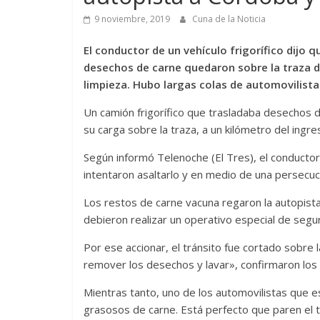
9 noviembre, 2019
Cuna de la Noticia
El conductor de un vehículo frigorífico dijo 
desechos de carne quedaron sobre la traza de
limpieza. Hubo largas colas de automovilist
Un camión frigorífico que trasladaba desechos
su carga sobre la traza, a un kilómetro del ingre
Según informó Telenoche (El Tres), el conducto
intentaron asaltarlo y en medio de una persecuci
Los restos de carne vacuna regaron la autopista
debieron realizar un operativo especial de seguri
Por ese accionar, el tránsito fue cortado sobre 
remover los desechos y lavar», confirmaron lo
Mientras tanto, uno de los automovilistas que es
grasosos de carne. Está perfecto que paren el