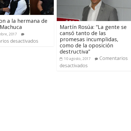
on a la hermana de
Machuca
Martín Rosúa: “La gente se
cansó tanto de las
mbre, 2017
promesas incumplidas,
ios desactivados
como de la oposición
destructiva”
Comentarios
10 agosto, 2017
desactivados