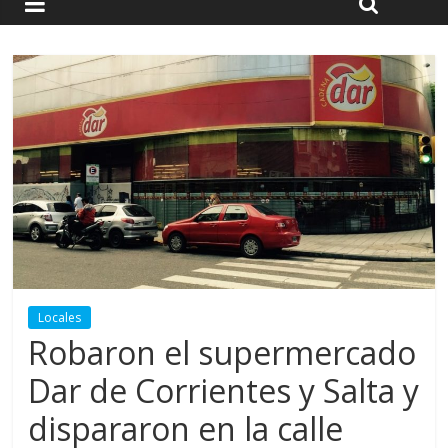
Locales
Robaron el supermercado
Dar de Corrientes y Salta y
dispararon en la calle