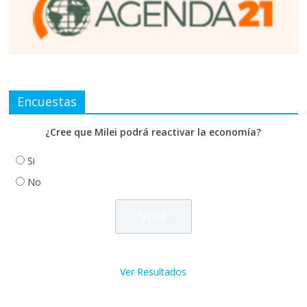
Encuestas
¿Cree que Milei podrá reactivar la economía?
Si
No
Ver Resultados