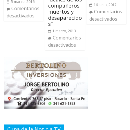
5 marzo, 2016
compañeros
16 junio, 2017
Comentarios
muertos y
Comentarios
desactivados
desaparecido
desactivados
s”
1 marzo, 2013
Comentarios
desactivados
Cuna de la Noticia TV