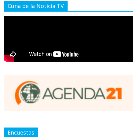
Cuna de la Noticia TV
Encuestas