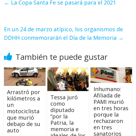
←
La Copa Santa Fe se pasará para el 2021
En un 24 de marzo atípico, los organismos de
DDHH conmemorarán el Día de la Memoria
→
También te puede gustar
Inhumano:
Arrastró por
Afiliada de
Tessa juró
kilómetros a
PAMI murió
como
un
en tres horas
diputado
motociclista
porque la
“por la
que murió
rechazaron
Patria, la
debajo de su
en tres
memoria e
auto
sanatorios
ideales de los