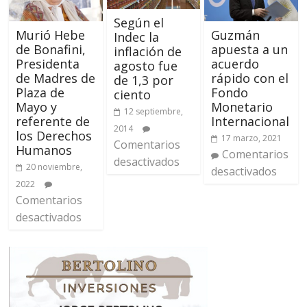
Según el
Murió Hebe
Guzmán
Indec la
de Bonafini,
apuesta a un
inflación de
Presidenta
acuerdo
agosto fue
de Madres de
rápido con el
de 1,3 por
Plaza de
Fondo
ciento
Mayo y
Monetario
12 septiembre,
referente de
Internacional
2014
los Derechos
17 marzo, 2021
Comentarios
Humanos
Comentarios
desactivados
20 noviembre,
desactivados
2022
Comentarios
desactivados