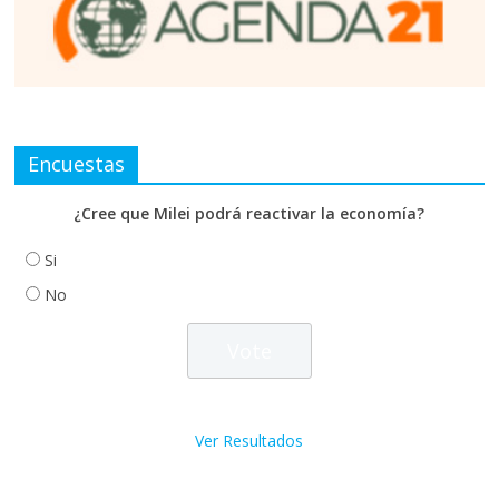
Encuestas
¿Cree que Milei podrá reactivar la economía?
Si
No
Ver Resultados