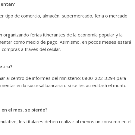
mentar?
uier tipo de comercio, almacén, supermercado, feria o mercado
n organizando ferias itinerantes de la economía popular y la
 Alimentar como medio de pago. Asimismo, en pocos meses estará
s compras a través del celular.
etiro?
amar al centro de informes del ministerio: 0800-222-3294 para
limentar en la sucursal bancaria o si se les acreditará el monto
 en el mes, se pierde?
umulativo, los titulares deben realizar al menos un consumo en el