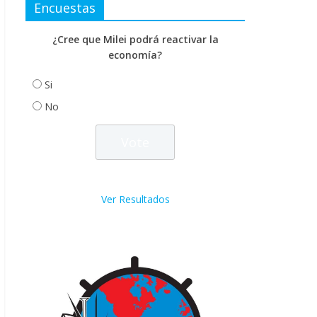
Encuestas
¿Cree que Milei podrá reactivar la
economía?
Si
No
Ver Resultados