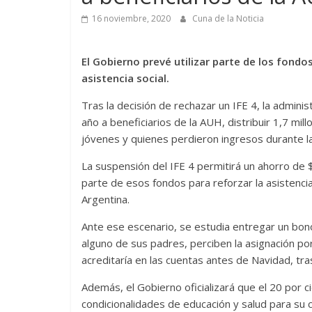
16 noviembre, 2020
Cuna de la Noticia
El Gobierno prevé utilizar parte de los fondo
asistencia social.
Tras la decisión de rechazar un IFE 4, la admini
año a beneficiarios de la AUH, distribuir 1,7 mi
jóvenes y quienes perdieron ingresos durante l
La suspensión del IFE 4 permitirá un ahorro de 
parte de esos fondos para reforzar la asistencia
Argentina.
Ante ese escenario, se estudia entregar un bono 
alguno de sus padres, perciben la asignación por 
acreditaría en las cuentas antes de Navidad, tra
Además, el Gobierno oficializará que el 20 por
condicionalidades de educación y salud para su 