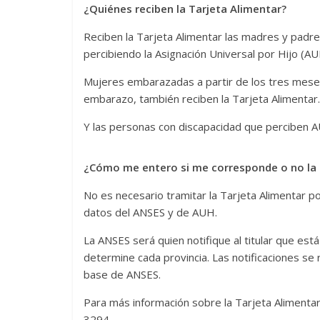
¿Quiénes reciben la Tarjeta Alimentar?
Reciben la Tarjeta Alimentar las madres y padre
percibiendo la Asignación Universal por Hijo (AU
Mujeres embarazadas a partir de los tres meses
embarazo, también reciben la Tarjeta Alimentar.
Y las personas con discapacidad que perciben AU
¿Cómo me entero si me corresponde o no la 
No es necesario tramitar la Tarjeta Alimentar 
datos del ANSES y de AUH.
La ANSES será quien notifique al titular que est
determine cada provincia. Las notificaciones se 
base de ANSES.
Para más información sobre la Tarjeta Alimenta
3294.