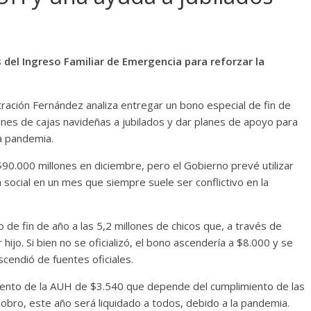
s del Ingreso Familiar de Emergencia para reforzar la
stración Fernández analiza entregar un bono especial de fin de
llones de cajas navideñas a jubilados y dar planes de apoyo para
a pandemia.
$90.000 millones en diciembre, pero el Gobierno prevé utilizar
 social en un mes que siempre suele ser conflictivo en la
de fin de año a las 5,2 millones de chicos que, a través de
hijo. Si bien no se oficializó, el bono ascendería a $8.000 y se
scendió de fuentes oficiales.
 ciento de la AUH de $3.540 que depende del cumplimiento de las
cobro, este año será liquidado a todos, debido a la pandemia.