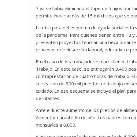
Y ya se había eliminado el tope de 5 hijos por fa
permite incluir a más de 15 mil chicos que se en
La otra pata del esquema de ayuda social está v
de la pandemia. Para quienes tienen entre 18 y
presenten proyectos tendrán una beca durante 
procesos de reinserción laboral, educativa o pr
En el caso de los trabajadores que «tienen trab
Trabajo. En este caso, se entregarán 9.400 pesos
contraprestación de cuatro horas de trabajo. El 
la creación de 300 mil puestos de trabajo en se
cuidado. En ese esquema se incluye el plan para
de infantes.
Ante el fuerte aumento de los precios de alimen
Alimentar durante fin de año. Los padres con u
mensuales a 8.000.
Y los que tengan más de uno, pasarán de 6.000 