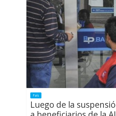
País
Luego de la suspensió
a beneficiarios de la 