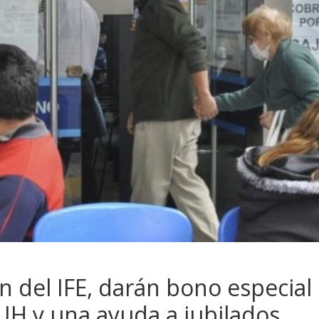
n del IFE, darán bono especial
AUH y una ayuda a jubilados