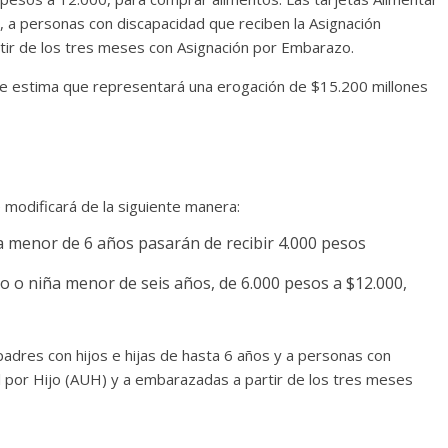
, a personas con discapacidad que reciben la Asignación
tir de los tres meses con Asignación por Embarazo.
se estima que representará una erogación de $15.200 millones
e modificará de la siguiente manera:
 menor de 6 años pasarán de recibir 4.000 pesos
 o niña menor de seis años, de 6.000 pesos a $12.000,
adres con hijos e hijas de hasta 6 años y a personas con
l por Hijo (AUH) y a embarazadas a partir de los tres meses