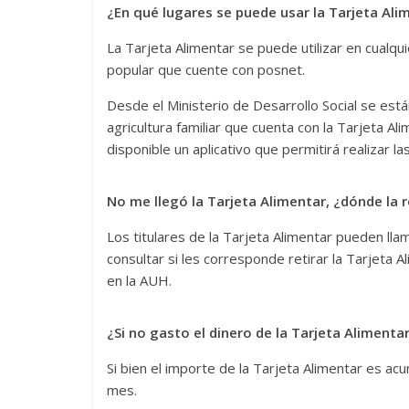
¿En qué lugares se puede usar la Tarjeta Ali
La Tarjeta Alimentar se puede utilizar en cualq
popular que cuente con posnet.
Desde el Ministerio de Desarrollo Social se está
agricultura familiar que cuenta con la Tarjeta
disponible un aplicativo que permitirá realizar la
No me llegó la Tarjeta Alimentar, ¿dónde la r
Los titulares de la Tarjeta Alimentar pueden ll
consultar si les corresponde retirar la Tarjeta A
en la AUH.
¿Si no gasto el dinero de la Tarjeta Alimentar
Si bien el importe de la Tarjeta Alimentar es ac
mes.