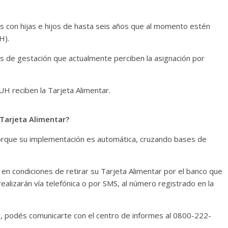
s con hijas e hijos de hasta seis años que al momento estén
H).
 de gestación que actualmente perciben la asignación por
H reciben la Tarjeta Alimentar.
Tarjeta Alimentar?
porque su implementación es automática, cruzando bases de
á en condiciones de retirar su Tarjeta Alimentar por el banco que
realizarán vía telefónica o por SMS, al número registrado en la
r, podés comunicarte con el centro de informes al 0800-222-