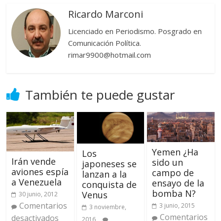
Ricardo Marconi
Licenciado en Periodismo. Posgrado en
Comunicación Política.
rimar9900@hotmail.com
También te puede gustar
Yemen ¿Ha
Los
Irán vende
sido un
japoneses se
aviones espía
campo de
lanzan a la
a Venezuela
ensayo de la
conquista de
bomba N?
Venus
30 junio, 2012
Comentarios
3 junio, 2015
3 noviembre,
Comentarios
desactivados
2016