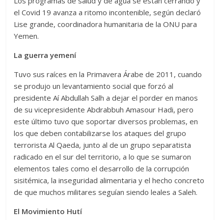
Los programas de salud y de agua se están cerrando y
el Covid 19 avanza a ritomo incontenible, según declaró
Lise grande, coordinadora humanitaria de la ONU para
Yemen.
La guerra yemení
Tuvo sus raíces en la Primavera Árabe de 2011, cuando
se produjo un levantamiento social que forzó al
presidente Aí Abdullah Salh a dejar el porder en manos
de su vicepresidente Abdrabbuh Amasour Hadi, pero
este último tuvo que soportar diversos problemas, en
los que deben contabilizarse los ataques del grupo
terrorista Al Qaeda, junto al de un grupo separatista
radicado en el sur del territorio, a lo que se sumaron
elementos tales como el desarrollo de la corrupción
sisitémica, la inseguridad alimentaria y el hecho concreto
de que muchos militares seguían siendo leales a Saleh.
El Movimiento Hutí