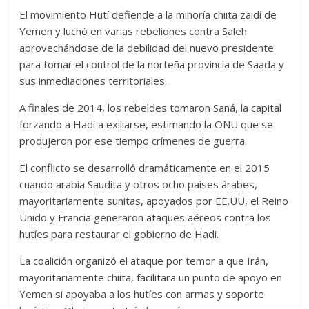
El movimiento Hutí defiende a la minoría chiita zaidí de
Yemen y luchó en varias rebeliones contra Saleh
aprovechándose de la debilidad del nuevo presidente
para tomar el control de la norteña provincia de Saada y
sus inmediaciones territoriales.
A finales de 2014, los rebeldes tomaron Saná, la capital
forzando a Hadi a exiliarse, estimando la ONU que se
produjeron por ese tiempo crímenes de guerra.
El conflicto se desarrolló dramáticamente en el 2015
cuando arabia Saudita y otros ocho países árabes,
mayoritariamente sunitas, apoyados por EE.UU, el Reino
Unido y Francia generaron ataques aéreos contra los
hutíes para restaurar el gobierno de Hadi.
La coalición organizó el ataque por temor a que Irán,
mayoritariamente chiita, facilitara un punto de apoyo en
Yemen si apoyaba a los hutíes con armas y soporte