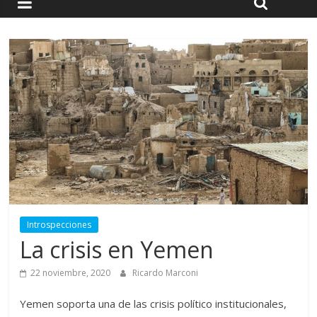
Introspecciones
La crisis en Yemen
22 noviembre, 2020
Ricardo Marconi
Yemen soporta una de las crisis político institucionales,