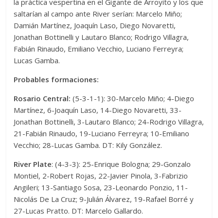
la práctica vespertina en el Gigante de Arroyito y los que
saltarían al campo ante River serían: Marcelo Miño;
Damián Martínez, Joaquín Laso, Diego Novaretti,
Jonathan Bottinelli y Lautaro Blanco; Rodrigo Villagra,
Fabián Rinaudo, Emiliano Vecchio, Luciano Ferreyra;
Lucas Gamba.
Probables formaciones:
Rosario Central:
(5-3-1-1): 30-Marcelo Miño; 4-Diego
Martínez, 6-Joaquín Laso, 14-Diego Novaretti, 33-
Jonathan Bottinelli, 3-Lautaro Blanco; 24-Rodrigo Villagra,
21-Fabián Rinaudo, 19-Luciano Ferreyra; 10-Emiliano
Vecchio; 28-Lucas Gamba. DT: Kily González.
River Plate
: (4-3-3): 25-Enrique Bologna; 29-Gonzalo
Montiel, 2-Robert Rojas, 22-Javier Pinola, 3-Fabrizio
Angileri; 13-Santiago Sosa, 23-Leonardo Ponzio, 11-
Nicolás De La Cruz; 9-Julián Álvarez, 19-Rafael Borré y
27-Lucas Pratto. DT: Marcelo Gallardo.