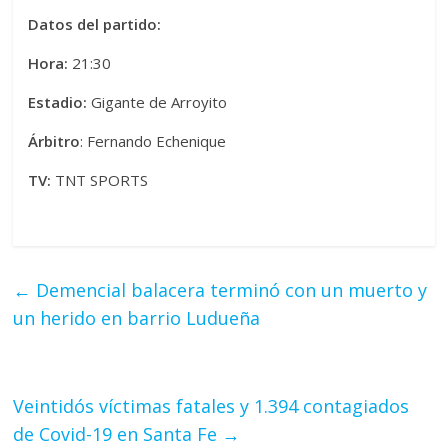
Datos del partido:
Hora:
21:30
Estadio:
Gigante de Arroyito
Árbitro
: Fernando Echenique
TV:
TNT SPORTS
←
Demencial balacera terminó con un muerto y
un herido en barrio Ludueña
Veintidós víctimas fatales y 1.394 contagiados
de Covid-19 en Santa Fe
→