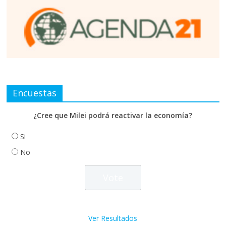
Encuestas
¿Cree que Milei podrá reactivar la economía?
Si
No
Ver Resultados