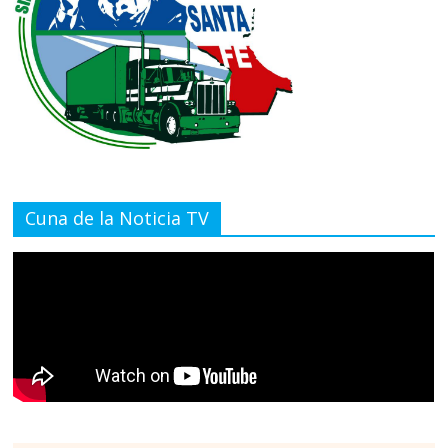
Cuna de la Noticia TV