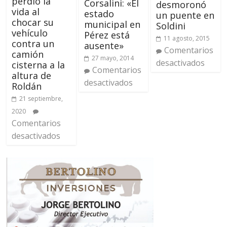
perdió la
Corsalini: «El
desmoronó
vida al
estado
un puente en
chocar su
municipal en
Soldini
vehículo
Pérez está
11 agosto, 2015
contra un
ausente»
Comentarios
camión
27 mayo, 2014
desactivados
cisterna a la
Comentarios
altura de
desactivados
Roldán
21 septiembre,
2020
Comentarios
desactivados