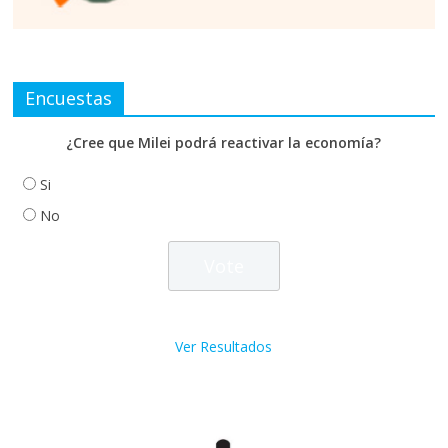
Encuestas
¿Cree que Milei podrá reactivar la economía?
Si
No
Ver Resultados