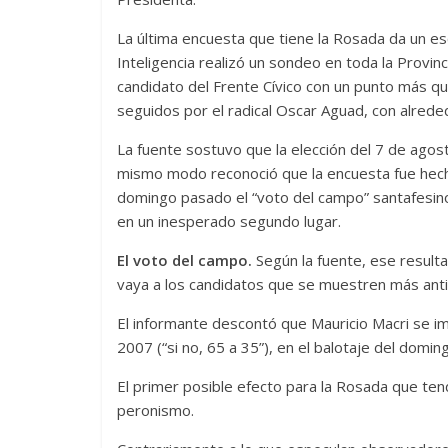
La última encuesta que tiene la Rosada da un esc
Inteligencia realizó un sondeo en toda la Provin
candidato del Frente Cívico con un punto más q
seguidos por el radical Oscar Aguad, con alrede
La fuente sostuvo que la elección del 7 de agost
mismo modo reconoció que la encuesta fue hech
domingo pasado el “voto del campo” santafesino s
en un inesperado segundo lugar.
El voto del campo.
Según la fuente, ese result
vaya a los candidatos que se muestren más anti
El informante descontó que Mauricio Macri se i
2007 (“si no, 65 a 35”), en el balotaje del domin
El primer posible efecto para la Rosada que tend
peronismo.