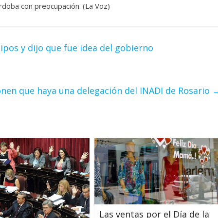
órdoba con preocupación. (La Voz)
ipos y dijo que fue idea del gobierno
nen que haya una delegación del INADI de Rosario
Las ventas por el Día de la