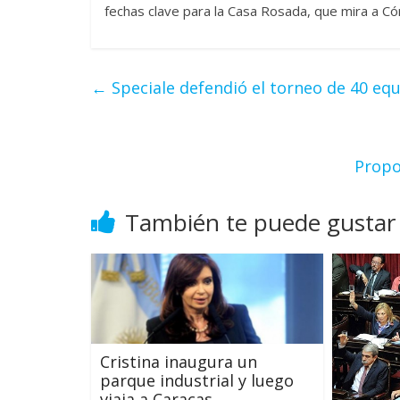
fechas clave para la Casa Rosada, que mira a C
←
Speciale defendió el torneo de 40 equ
Propo
También te puede gustar
Cristina inaugura un
parque industrial y luego
viaja a Caracas