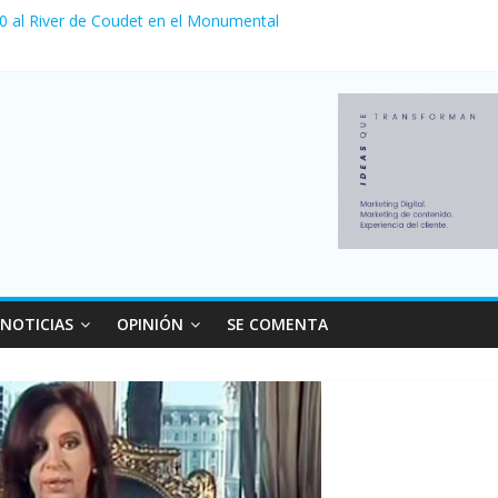
 0 al River de Coudet en el Monumental
nzó su nivel más alto en dos décadas y ya afecta a 400 mil deudores
ilei cerraron 41.000 kioscos: el sector denuncia crisis como en 200
erno con más movimiento y consumo turístico: 4,6 millones de perso
 venta de autos usados en julio: bajó un 12,6% interanual
NOTICIAS
OPINIÓN
SE COMENTA