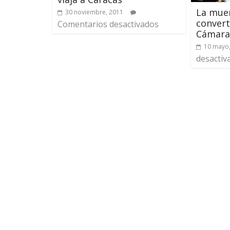
La muer
30 noviembre, 2011
convert
Comentarios desactivados
Cámara
10 mayo
desactiv