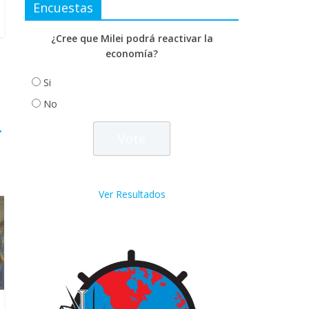
Encuestas
¿Cree que Milei podrá reactivar la
economía?
Si
No
→
Ver Resultados