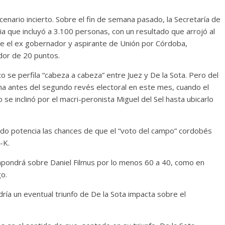
enario incierto. Sobre el fin de semana pasado, la Secretaría de
cia que incluyó a 3.100 personas, con un resultado que arrojó al
ue el ex gobernador y aspirante de Unión por Córdoba,
dor de 20 puntos.
o se perfila “cabeza a cabeza” entre Juez y De la Sota. Pero del
a antes del segundo revés electoral en este mes, cuando el
e inclinó por el macri-peronista Miguel del Sel hasta ubicarlo
ado potencia las chances de que el “voto del campo” cordobés
-K.
mpondrá sobre Daniel Filmus por lo menos 60 a 40, como en
go.
ría un eventual triunfo de De la Sota impacta sobre el