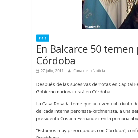
País
En Balcarce 50 temen 
Córdoba
27 julio, 2011
Cuna de la Noticia
Después de las sucesivas derrotas en Capital Fe
Gobierno nacional está en Córdoba.
La Casa Rosada teme que un eventual triunfo de
delicada interna peronista-kirchnerista, a una s
presidenta Cristina Fernández en la primaria abie
“Estamos muy preocupados con Córdoba”, confió a
Presidenta.