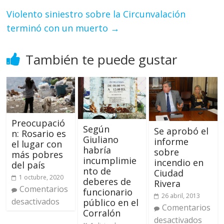
Violento siniestro sobre la Circunvalación
terminó con un muerto
→
También te puede gustar
Preocupació
Según
Se aprobó el
n: Rosario es
Giuliano
informe
el lugar con
habría
sobre
más pobres
incumplimie
incendio en
del país
nto de
Ciudad
1 octubre, 2020
deberes de
Rivera
Comentarios
funcionario
26 abril, 2013
desactivados
público en el
Comentarios
Corralón
desactivados