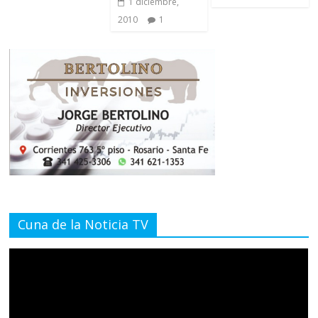
1 diciembre,
2010
1
Cuna de la Noticia TV