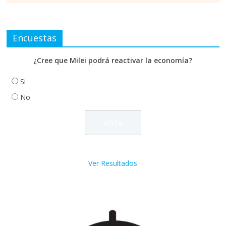
Encuestas
¿Cree que Milei podrá reactivar la economía?
Si
No
Ver Resultados